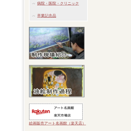
病院・医院・クリニック
卒業記念品
絵画販売アート名画館（楽天店）