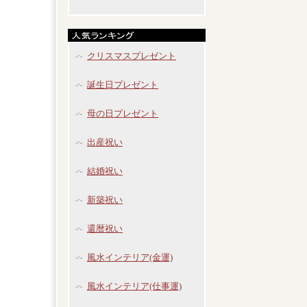
クリスマスプレゼント
誕生日プレゼント
母の日プレゼント
出産祝い
結婚祝い
新築祝い
還暦祝い
風水インテリア(金運)
風水インテリア(仕事運)