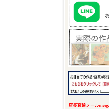
店長直通メールmeigak