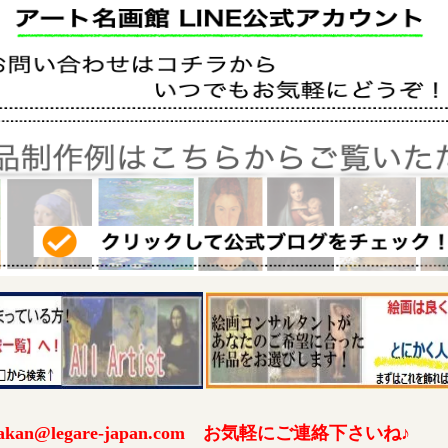
an@legare-japan.com お気軽にご連絡下さいね♪