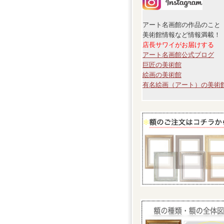
アート名画館の作品のこと
美術館情報など情報満載！
店長サワイがお届けする
アート名画館公式ブログ
巨匠の美術館
絵画の美術館
有名絵画（アート）の美術