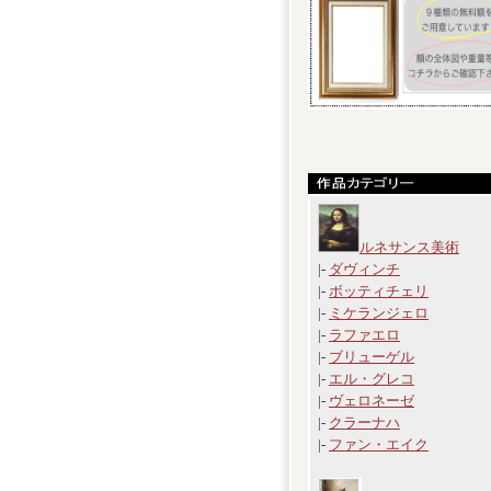
ルネサンス美術
|-
ダヴィンチ
|-
ボッティチェリ
|-
ミケランジェロ
|-
ラファエロ
|-
ブリューゲル
|-
エル・グレコ
|-
ヴェロネーゼ
|-
クラーナハ
|-
ファン・エイク