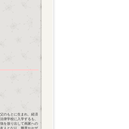
の父のもとに生まれ、経済
法律学校に入学するも、
勉強を放り出して画家への
友人となり、幾度かセザ