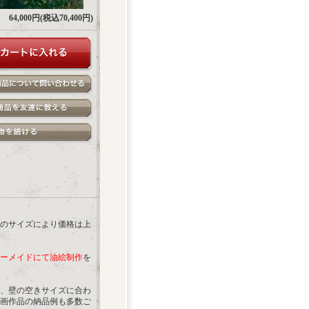
64,000円(税込70,400円)
のサイズにより価格は上
ーメイドにて油絵制作
を
、壁の空きサイズに合わ
画作品の納品例も多数ご