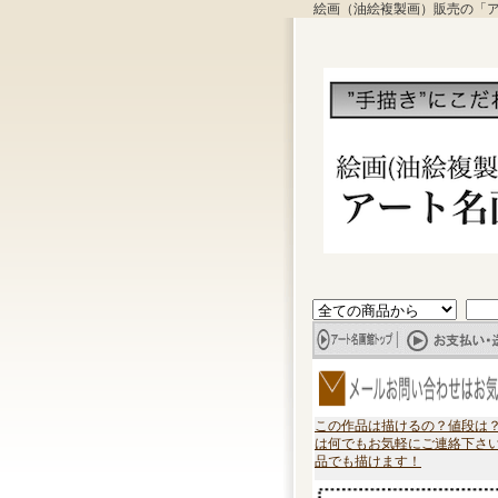
絵画（油絵複製画）販売の「
この作品は描けるの？値段は
は何でもお気軽にご連絡下さ
品でも描けます！