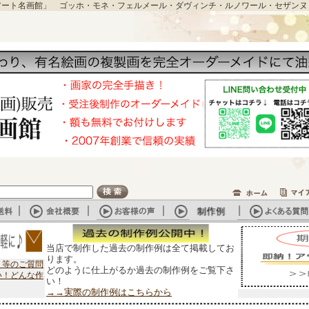
アート名画館」 ゴッホ・モネ・フェルメール・ダヴィンチ・ルノワール・セザンヌ
当店で制作した過去の制作例は全て掲載してお
ります。
？等のご質問
どのように仕上がるか過去の制作例をご覧下さ
い！どんな作
い！
→→実際の制作例はこちらから