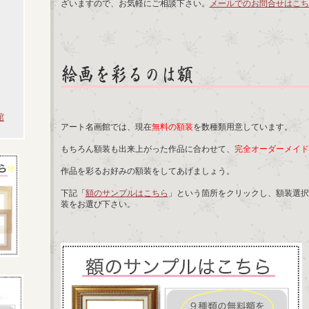
ざいますので、お気軽にご相談下さい。
メールでのお問合せはこち
館
アート名画館では、現在
無料の額装
を数種類用意しています。
もちろん額装も出来上がった作品に合わせて、
完全オーダーメイド
作品を彩るお好みの額装をしてあげましょう。
下記「
額のサンプルはこちら
」という箇所をクリックし、額装選択
装をお選び下さい。