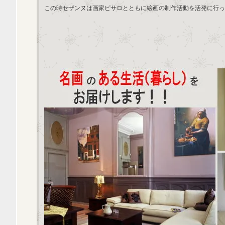
この時セザンヌは画家ピサロとともに絵画の制作活動を活発に行っ