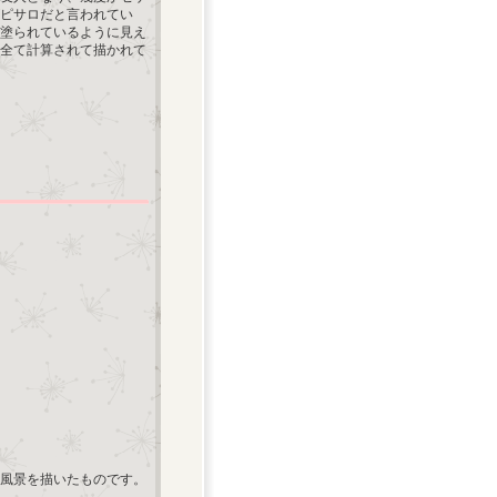
ピサロだと言われてい
塗られているように見え
全て計算されて描かれて
ズの風景を描いたものです。