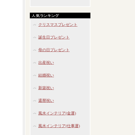
クリスマスプレゼント
誕生日プレゼント
母の日プレゼント
出産祝い
結婚祝い
新築祝い
還暦祝い
風水インテリア(金運)
風水インテリア(仕事運)