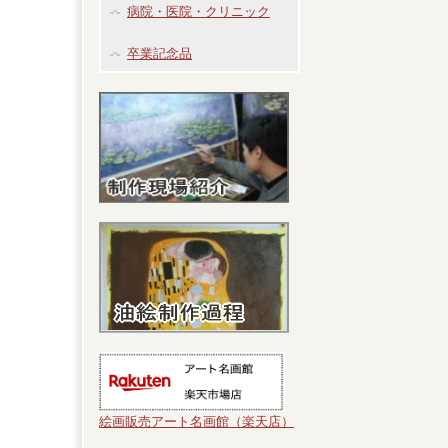
病院・医院・クリニック
卒業記念品
絵画販売アート名画館（楽天店）