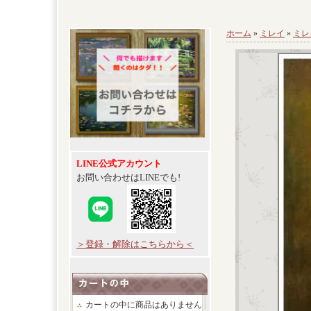
ホーム
»
ミレイ
»
ミレ
LINE公式アカウント
お問い合わせはLINEでも!
＞登録・解除はこちらから＜
カートの中に商品はありません