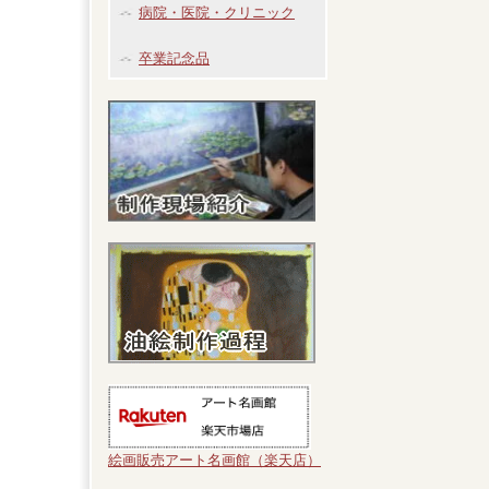
病院・医院・クリニック
卒業記念品
絵画販売アート名画館（楽天店）