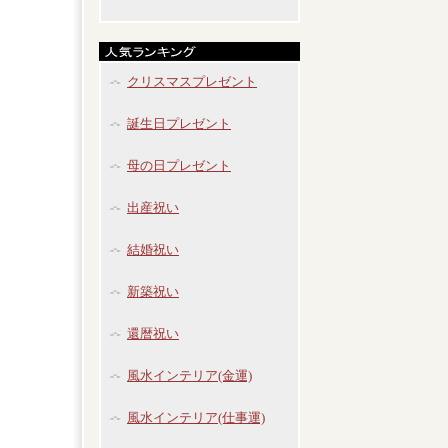
クリスマスプレゼント
誕生日プレゼント
母の日プレゼント
出産祝い
結婚祝い
新築祝い
還暦祝い
風水インテリア(金運)
風水インテリア(仕事運)