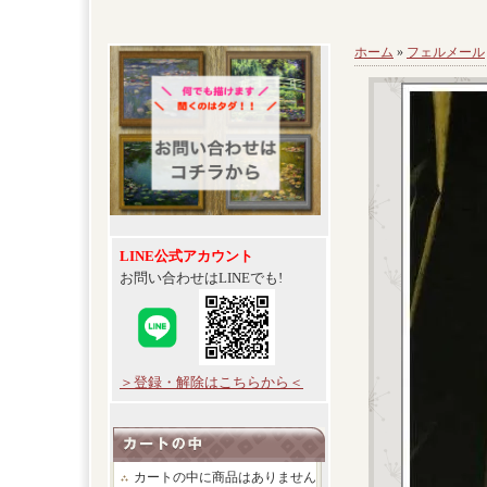
ホーム
»
フェルメール
LINE公式アカウント
お問い合わせはLINEでも!
＞登録・解除はこちらから＜
カートの中に商品はありません