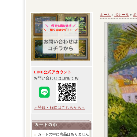
ホーム
»
ボナール
»
ボ
LINE公式アカウント
お問い合わせはLINEでも!
＞登録・解除はこちらから＜
カートの中に商品はありません