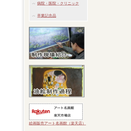
病院・医院・クリニック
卒業記念品
絵画販売アート名画館（楽天店）