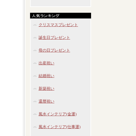
クリスマスプレゼント
誕生日プレゼント
母の日プレゼント
出産祝い
結婚祝い
新築祝い
還暦祝い
風水インテリア(金運)
風水インテリア(仕事運)