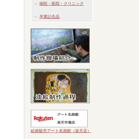
病院・医院・クリニック
卒業記念品
絵画販売アート名画館（楽天店）