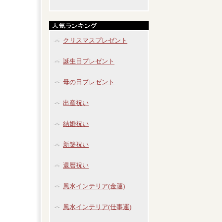
クリスマスプレゼント
誕生日プレゼント
母の日プレゼント
出産祝い
結婚祝い
新築祝い
還暦祝い
風水インテリア(金運)
風水インテリア(仕事運)