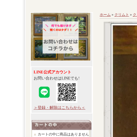
ホーム
»
クリムト
»
ク
LINE公式アカウント
お問い合わせはLINEでも!
＞登録・解除はこちらから＜
カートの中に商品はありません