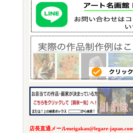
店長直通メールmeigakan@legare-japa