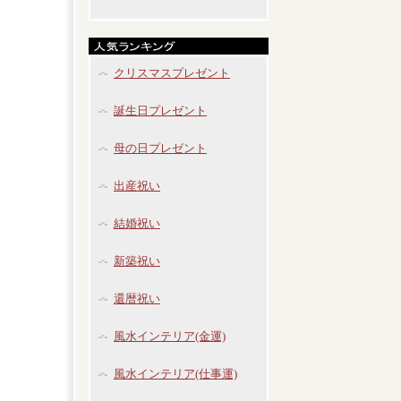
クリスマスプレゼント
誕生日プレゼント
母の日プレゼント
出産祝い
結婚祝い
新築祝い
還暦祝い
風水インテリア(金運)
風水インテリア(仕事運)