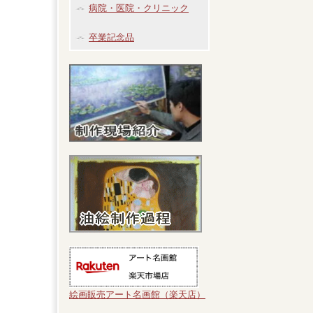
病院・医院・クリニック
卒業記念品
絵画販売アート名画館（楽天店）