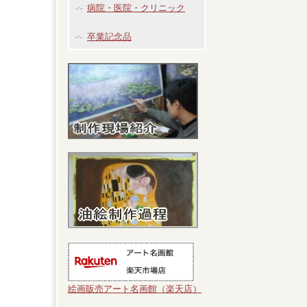
病院・医院・クリニック
卒業記念品
絵画販売アート名画館（楽天店）