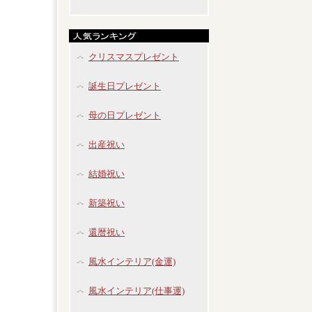
クリスマスプレゼント
誕生日プレゼント
母の日プレゼント
出産祝い
結婚祝い
新築祝い
還暦祝い
風水インテリア(金運)
風水インテリア(仕事運)