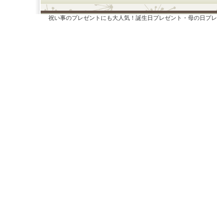
祝い事のプレゼントにも大人気！誕生日プレゼント・母の日プレ