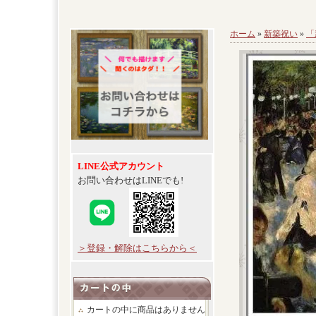
ホーム
»
新築祝い
»
「
LINE公式アカウント
お問い合わせはLINEでも!
＞登録・解除はこちらから＜
カートの中に商品はありません