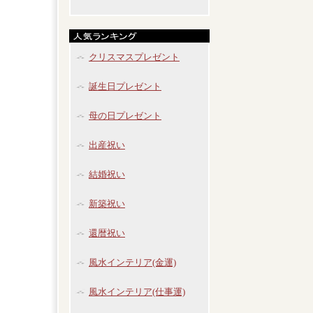
クリスマスプレゼント
誕生日プレゼント
母の日プレゼント
出産祝い
結婚祝い
新築祝い
還暦祝い
風水インテリア(金運)
風水インテリア(仕事運)