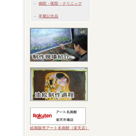
病院・医院・クリニック
卒業記念品
絵画販売アート名画館（楽天店）