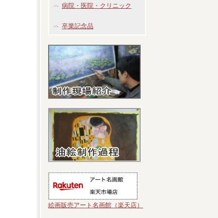
病院・医院・クリニック
卒業記念品
絵画販売アート名画館（楽天店）