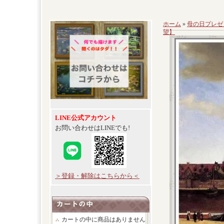
ホーム
»
母の日プレゼ
望】
LINE公式アカウント
お問い合わせはLINEでも!
＞登録・解除はこちらから＜
カートの中に商品はありません