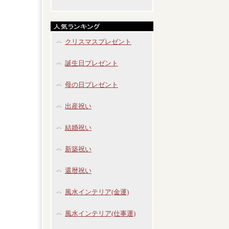
クリスマスプレゼント
誕生日プレゼント
母の日プレゼント
出産祝い
結婚祝い
新築祝い
還暦祝い
風水インテリア(金運)
風水インテリア(仕事運)