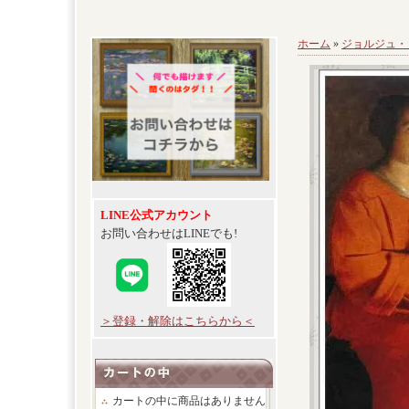
ホーム
»
ジョルジュ・
LINE公式アカウント
お問い合わせはLINEでも!
＞登録・解除はこちらから＜
カートの中に商品はありません