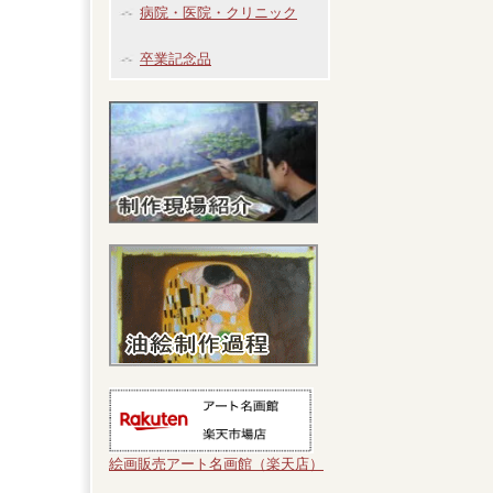
病院・医院・クリニック
卒業記念品
絵画販売アート名画館（楽天店）