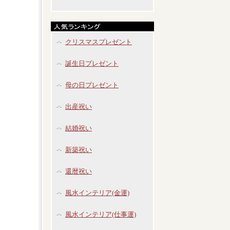
クリスマスプレゼント
誕生日プレゼント
母の日プレゼント
出産祝い
結婚祝い
新築祝い
還暦祝い
風水インテリア(金運)
風水インテリア(仕事運)