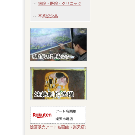
病院・医院・クリニック
卒業記念品
絵画販売アート名画館（楽天店）