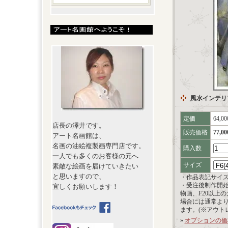
風水インテリ
定価
64,0
店長の澤井です。
販売価格
77,0
アート名画館は、
名画の油絵複製画専門店です。
購入数
一人でも多くのお客様の元へ
サイズ
素敵な絵画を届けていきたい
と思いますので、
・作品表記サイ
・受注後制作開
宜しくお願いします！
物画、F20以上
場合には通常よ
ます。(※アウト
»
オプションの価