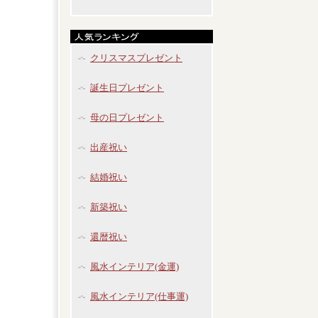
クリスマスプレゼント
誕生日プレゼント
母の日プレゼント
出産祝い
結婚祝い
新築祝い
還暦祝い
風水インテリア(金運)
風水インテリア(仕事運)