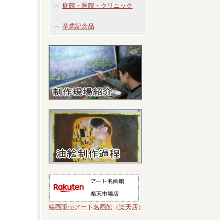
病院・医院・クリニック
卒業記念品
絵画販売アート名画館（楽天店）