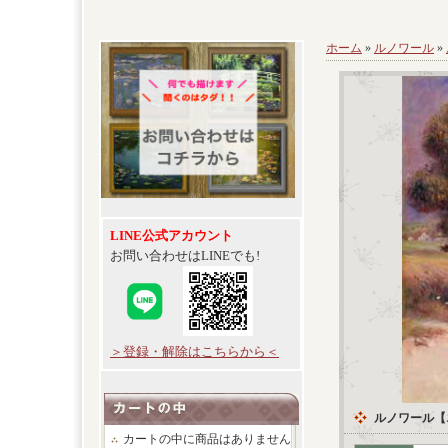
ホーム
»
ルノワール
»
LINE公式アカウント
お問い合わせはLINEでも!
＞登録・解除はこちらから＜
ルノワール【
カートの中に商品はありません