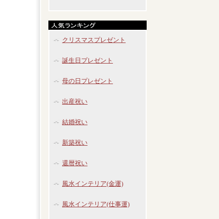
クリスマスプレゼント
誕生日プレゼント
母の日プレゼント
出産祝い
結婚祝い
新築祝い
還暦祝い
風水インテリア(金運)
風水インテリア(仕事運)