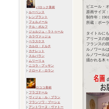
ピエール・
バロック美術
原画サイズ：46.
|-
ルーベンス
制作年：190
|-
レンブラント
|-
フェルメール
所蔵：ポー
|-
テル・ボルフ
|-
ジョルジュ・ラトゥール
タイトルにも
|-
カラヴァッジョ
アリーヌの
|-
ベラスケス
フランスの
|-
カルロ・ドルチ
ルノワール
|-
カナレット
ルノワール
|-
スルバラン
描かれる木
|-
ムリーリョ
|-
ニコラ・プッサン
|-
クロード・ロラン
ロココ美術
|-
フラゴナール
|-
ヴィジェ・ル・ブラン
|-
フランソワ・ブーシェ
|-
アントワーヌ・ヴァトー