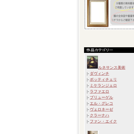
ルネサンス美術
|-
ダヴィンチ
|-
ボッティチェリ
|-
ミケランジェロ
|-
ラファエロ
|-
ブリューゲル
|-
エル・グレコ
|-
ヴェロネーゼ
|-
クラーナハ
|-
ファン・エイク