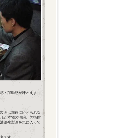
感・躍動感が味わえま
製画は期待に応えられな
れた本物の油絵、美術館
油絵複製画を気に入って
名です。