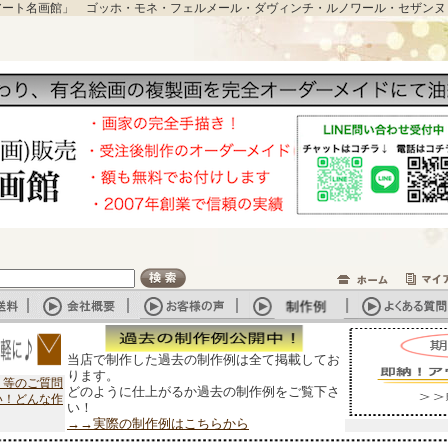
アート名画館」 ゴッホ・モネ・フェルメール・ダヴィンチ・ルノワール・セザンヌ
当店で制作した過去の制作例は全て掲載してお
ります。
？等のご質問
どのように仕上がるか過去の制作例をご覧下さ
い！どんな作
い！
→→実際の制作例はこちらから