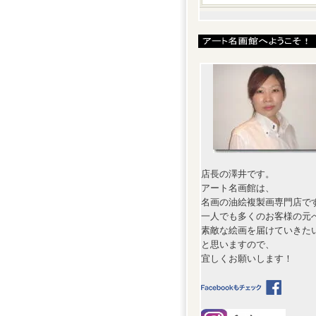
店長の澤井です。
アート名画館は、
名画の油絵複製画専門店で
一人でも多くのお客様の元
素敵な絵画を届けていきた
と思いますので、
宜しくお願いします！