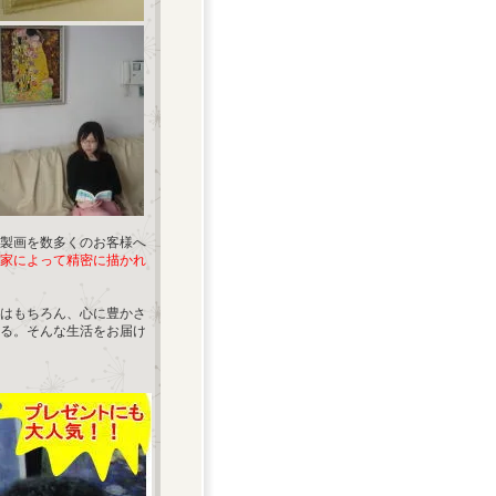
製画を数多くのお客様へ
家によって精密に描かれ
はもちろん、心に豊かさ
る。そんな生活をお届け