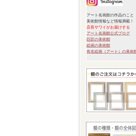
アート名画館の作品のこと
美術館情報など情報満載！
店長サワイがお届けする
アート名画館公式ブログ
巨匠の美術館
絵画の美術館
有名絵画（アート）の美術