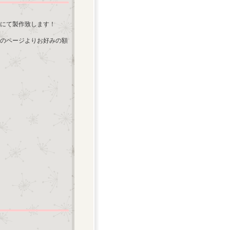
にて製作致します！
のページよりお好みの額