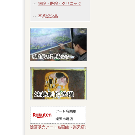
病院・医院・クリニック
卒業記念品
絵画販売アート名画館（楽天店）