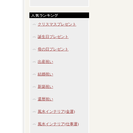
クリスマスプレゼント
誕生日プレゼント
母の日プレゼント
出産祝い
結婚祝い
新築祝い
還暦祝い
風水インテリア(金運)
風水インテリア(仕事運)