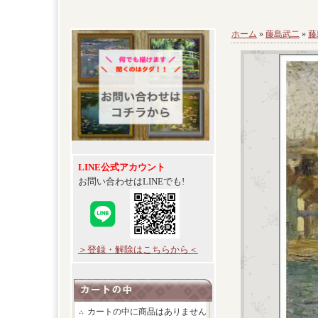
ホーム
»
藤島武二
»
藤
LINE公式アカウント
お問い合わせはLINEでも!
＞登録・解除はこちらから＜
カートの中に商品はありません