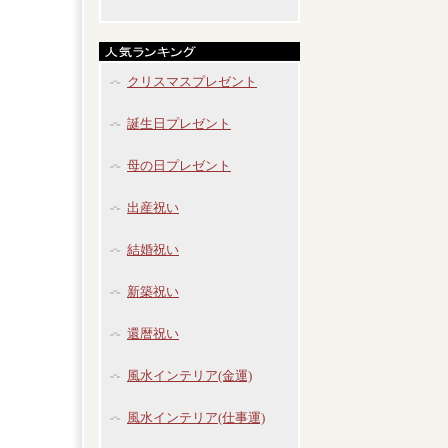
クリスマスプレゼント
誕生日プレゼント
母の日プレゼント
出産祝い
結婚祝い
新築祝い
還暦祝い
風水インテリア(金運)
風水インテリア(仕事運)