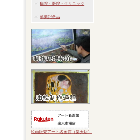
病院・医院・クリニック
卒業記念品
絵画販売アート名画館（楽天店）