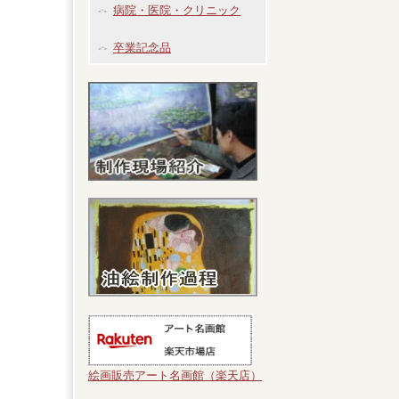
病院・医院・クリニック
卒業記念品
絵画販売アート名画館（楽天店）