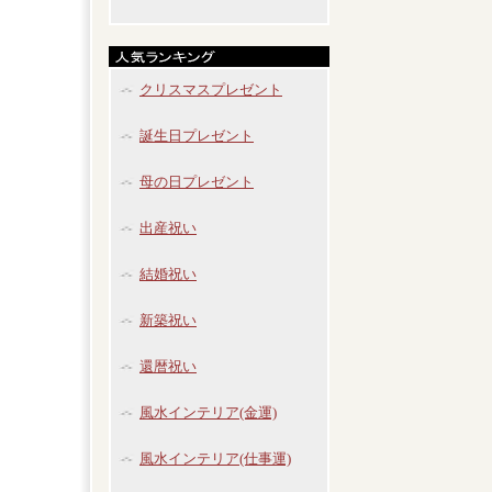
クリスマスプレゼント
誕生日プレゼント
母の日プレゼント
出産祝い
結婚祝い
新築祝い
還暦祝い
風水インテリア(金運)
風水インテリア(仕事運)