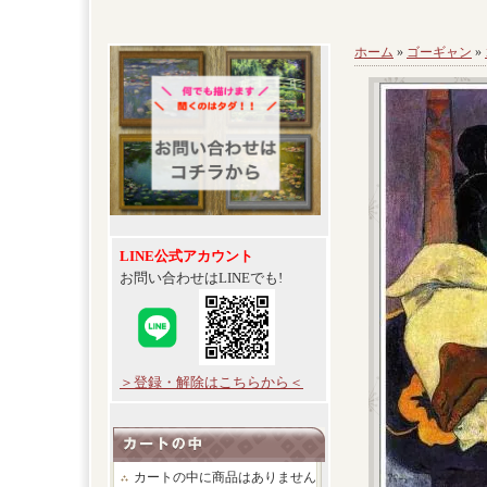
ホーム
»
ゴーギャン
»
LINE公式アカウント
お問い合わせはLINEでも!
＞登録・解除はこちらから＜
カートの中に商品はありません