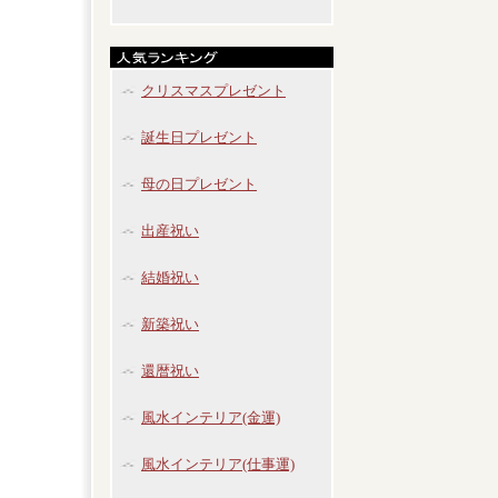
クリスマスプレゼント
誕生日プレゼント
母の日プレゼント
出産祝い
結婚祝い
新築祝い
還暦祝い
風水インテリア(金運)
風水インテリア(仕事運)