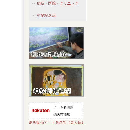
病院・医院・クリニック
卒業記念品
絵画販売アート名画館（楽天店）