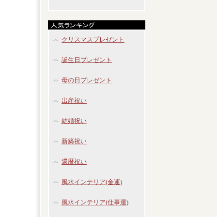
クリスマスプレゼント
誕生日プレゼント
母の日プレゼント
出産祝い
結婚祝い
新築祝い
還暦祝い
風水インテリア(金運)
風水インテリア(仕事運)