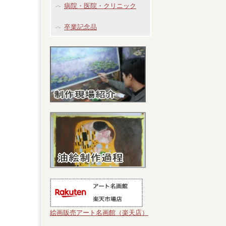
病院・医院・クリニック
卒業記念品
絵画販売アート名画館（楽天店）