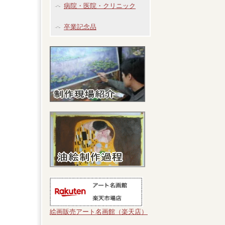
病院・医院・クリニック
卒業記念品
絵画販売アート名画館（楽天店）