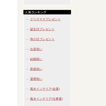
クリスマスプレゼント
誕生日プレゼント
母の日プレゼント
出産祝い
結婚祝い
新築祝い
還暦祝い
風水インテリア(金運)
風水インテリア(仕事運)