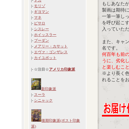
|-
ドガ
もしあなた
|-
モリゾ
製画は期待
|-
ギヨマン
一筆一筆し
|-
マネ
を呼び起こ
|-
ピサロ
入っていた
|-
シスレー
|-
ホイッスラー
|-
ブーダン
また、キャ
|-
メアリー・カサット
名です。
|-
エヴァ・ゴンザレス
何百年も前
|-
カイユボット
うに、劣化
と楽しむこ
|- ☆注目☆
アメリカ印象派
※より長く
れることを
新印象派
|-
スーラ
|-
シニャック
後期印象派(ポスト印象
派)