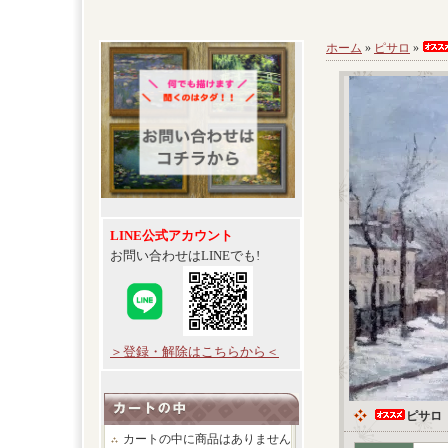
ホーム
»
ピサロ
»
LINE公式アカウント
お問い合わせはLINEでも!
＞登録・解除はこちらから＜
ピサロ
カートの中に商品はありません