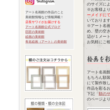
のサイズに
※お客様よ
アート名画館の作品のこと
ーメイドに
美術館情報など情報満載！
いておりま
店長サワイがお届けする
※アート名
アート名画館公式ブログ
め、壁の空
巨匠の美術館
辺が１メー
絵画の美術館
お気軽にご
有名絵画（アート）の美術館
アート名画
もちろん額
にて製作致
作品を彩る
下記「
額の
のページよ