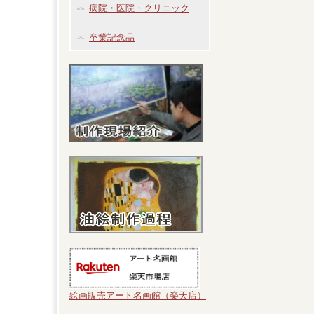
病院・医院・クリニック
卒業記念品
絵画販売アート名画館（楽天店）