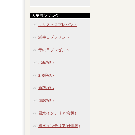
クリスマスプレゼント
誕生日プレゼント
母の日プレゼント
出産祝い
結婚祝い
新築祝い
還暦祝い
風水インテリア(金運)
風水インテリア(仕事運)