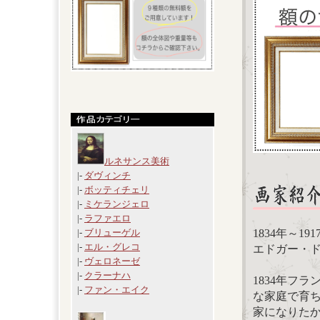
ルネサンス美術
|-
ダヴィンチ
|-
ボッティチェリ
|-
ミケランジェロ
|-
ラファエロ
1834年～19
|-
ブリューゲル
|-
エル・グレコ
エドガー・ドガ(E
|-
ヴェロネーゼ
|-
クラーナハ
1834年フ
|-
ファン・エイク
な家庭で育ち
家になりたか