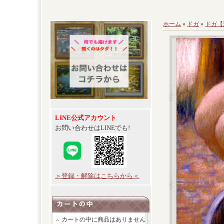
ホーム
»
ドガ
»
ドガ【
LINE公式アカウント
お問い合わせはLINEでも!
＞登録・解除はこちらから＜
カートの中に商品はありません