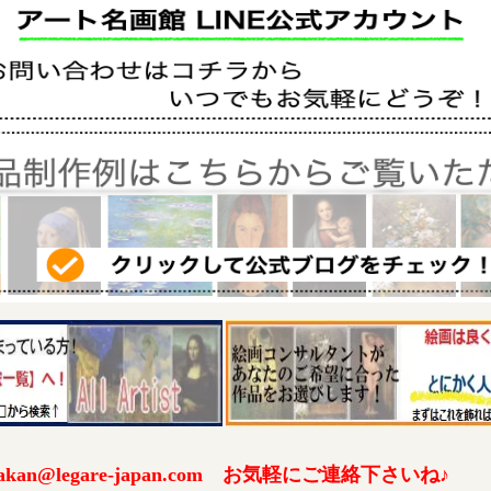
an@legare-japan.com お気軽にご連絡下さいね♪