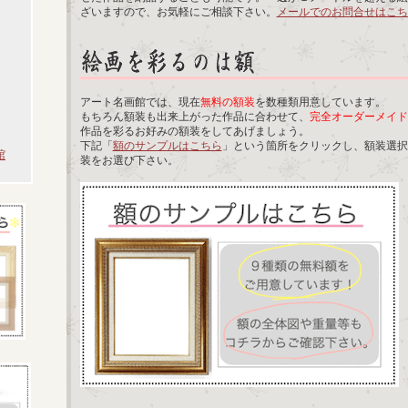
ざいますので、お気軽にご相談下さい。
メールでのお問合せはこち
アート名画館では、現在
無料の額装
を数種類用意しています。
もちろん額装も出来上がった作品に合わせて、
完全オーダーメイド
作品を彩るお好みの額装をしてあげましょう。
下記「
額のサンプルはこちら
」という箇所をクリックし、額装選択
館
装をお選び下さい。