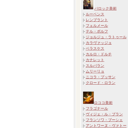
バロック美術
|-
ルーベンス
|-
レンブラント
|-
フェルメール
|-
テル・ボルフ
|-
ジョルジュ・ラトゥール
|-
カラヴァッジョ
|-
ベラスケス
|-
カルロ・ドルチ
|-
カナレット
|-
スルバラン
|-
ムリーリョ
|-
ニコラ・プッサン
|-
クロード・ロラン
ロココ美術
|-
フラゴナール
|-
ヴィジェ・ル・ブラン
|-
フランソワ・ブーシェ
|-
アントワーヌ・ヴァトー