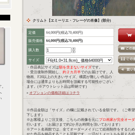
クリムト【エミーリエ・フレーゲの肖像】(部分)
定価
64,000円(税込70,400円)
販売価格
64,000円(税込70,400円)
購入数
サイズ
・作品表記サイズは
額を含まないサイズ
です。
・受注後制作開始し、
約２カ月半
でのお届けです。人
物画、F20以上の大きいサイズ、構図が難しい作品の
場合には通常よりもお時間を頂戴する可能性がござい
す。
ます。(※アウトレット品は即納です)
へ
»
オプションの価格詳細はコチラ
い
※作品金額は「サイズ」の欄に記載されている金額です。（ご希望
下します）
※お客様よりご注文後、こちらの画像を元に
プロ画家が完全オーダ
行います。（お届けまで約2か月お時間を頂いております）
※アート名画館では、全てオーダーメイドにて絵画制作をするため
せた作品を納品することも可能です。一辺が１メートルを超える絵