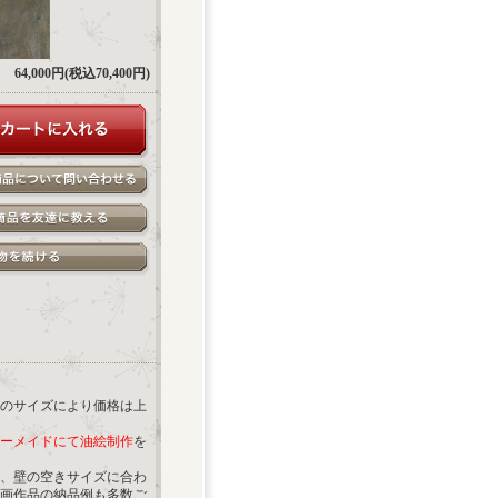
64,000円(税込70,400円)
のサイズにより価格は上
ーメイドにて油絵制作
を
、壁の空きサイズに合わ
画作品の納品例も多数ご