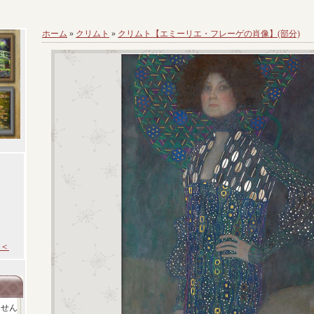
ホーム
»
クリムト
»
クリムト【エミーリエ・フレーゲの肖像】(部分)
＜
ません