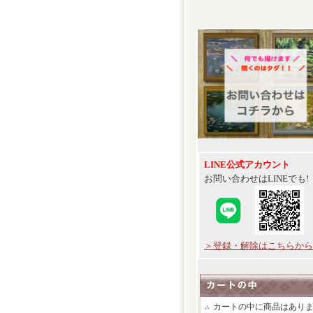
LINE公式アカウント
お問い合わせはLINEでも!
＞登録・解除はこちらから
カートの中に商品はあり