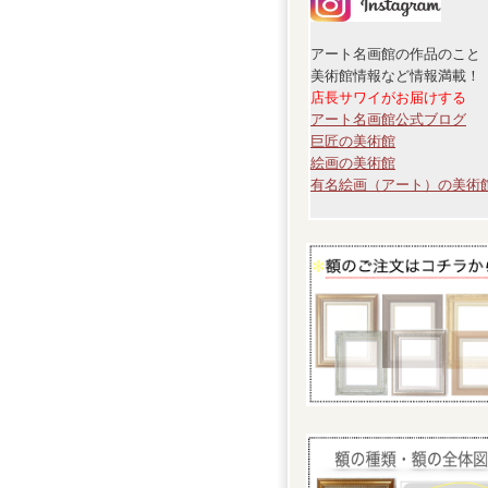
アート名画館の作品のこと
美術館情報など情報満載！
店長サワイがお届けする
アート名画館公式ブログ
巨匠の美術館
絵画の美術館
有名絵画（アート）の美術