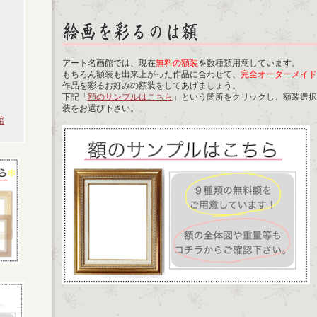
アート名画館では、現在
無料の額装
を数種類用意しています。
もちろん額装も出来上がった作品に合わせて、
完全オーダーメイド
作品を彩るお好みの額装をしてあげましょう。
下記「
額のサンプルはこちら
」という箇所をクリックし、額装選択
装をお選び下さい。
館