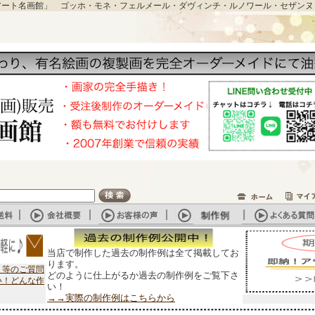
アート名画館」 ゴッホ・モネ・フェルメール・ダヴィンチ・ルノワール・セザンヌ
当店で制作した過去の制作例は全て掲載してお
ります。
？等のご質問
どのように仕上がるか過去の制作例をご覧下さ
い！どんな作
い！
→→実際の制作例はこちらから