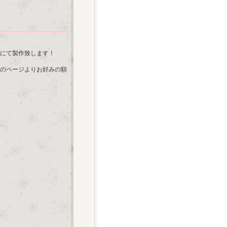
にて製作致します！
のページよりお好みの額