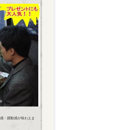
感・躍動感が味わえま