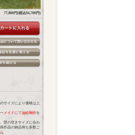
77,000円(税込84,700円)
のサイズにより価格は上
ーメイドにて油絵制作
を
、壁の空きサイズに合わ
画作品の納品例も多数ご
ら