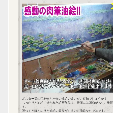
ポスター等の印刷物と本物の油絵の違いをご存知でしょうか？
しっかりと油絵で描かれた絵画作品は、表面には凹凸があり、重厚
す。
近づくとほんのりと油絵の香りがするのも油絵ならではです。