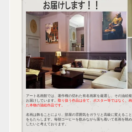
アート名画館では、著作権の切れた有名画家を厳選し、その油絵複
お届けしています。
取り扱う作品は全て、ポスター等ではなく、画
た本物の油絵作品です。
名画は飾ることにより、部屋の雰囲気をガラリと高級に変えること
をもたらします。毎朝コーヒーを飲みながら落ち着いて名画を眺め
したいと考えております。