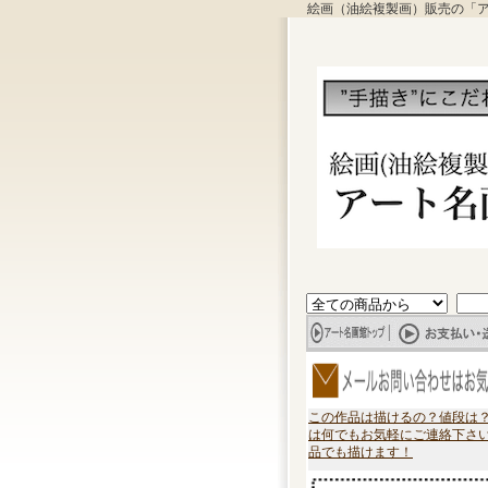
絵画（油絵複製画）販売の「
この作品は描けるの？値段は
は何でもお気軽にご連絡下さ
品でも描けます！