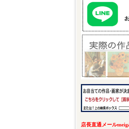
店長直通メールmeigak