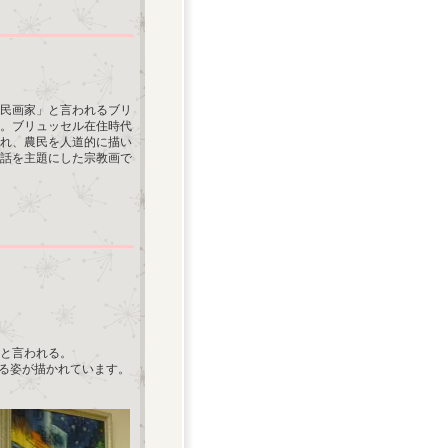
農民画家」と言われるブリ
た。ブリュッセル在住時代
れ、農民を人道的に描い
話を主題にした宗教画で
」と言われる。
躍る姿が描かれています。