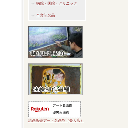
病院・医院・クリニック
卒業記念品
絵画販売アート名画館（楽天店）