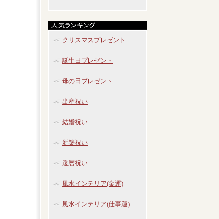
クリスマスプレゼント
誕生日プレゼント
母の日プレゼント
出産祝い
結婚祝い
新築祝い
還暦祝い
風水インテリア(金運)
風水インテリア(仕事運)