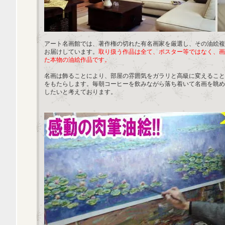
アート名画館では、著作権の切れた有名画家を厳選し、その油絵複
お届けしています。
取り扱う作品は全て、ポスター等ではなく、画
た本物の油絵作品です。
名画は飾ることにより、部屋の雰囲気をガラリと高級に変えること
をもたらします。毎朝コーヒーを飲みながら落ち着いて名画を眺め
したいと考えております。