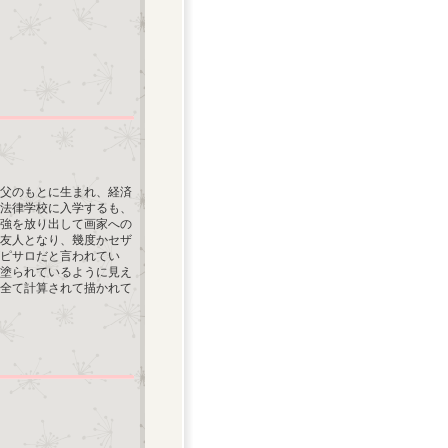
の父のもとに生まれ、経済
法律学校に入学するも、
勉強を放り出して画家への
友人となり、幾度かセザ
ピサロだと言われてい
塗られているように見え
全て計算されて描かれて