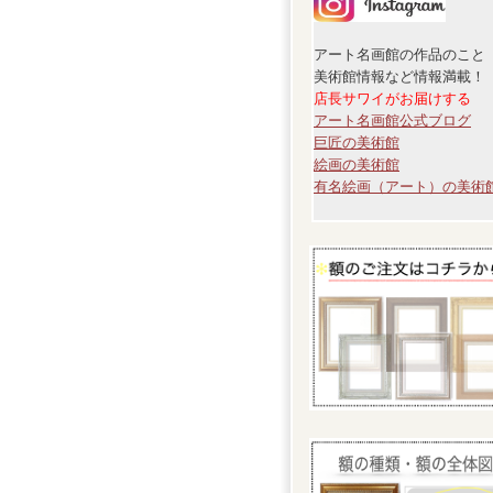
アート名画館の作品のこと
美術館情報など情報満載！
店長サワイがお届けする
アート名画館公式ブログ
巨匠の美術館
絵画の美術館
有名絵画（アート）の美術