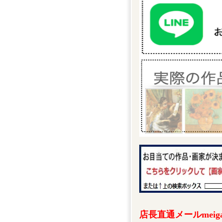
店長直通メールmeigak