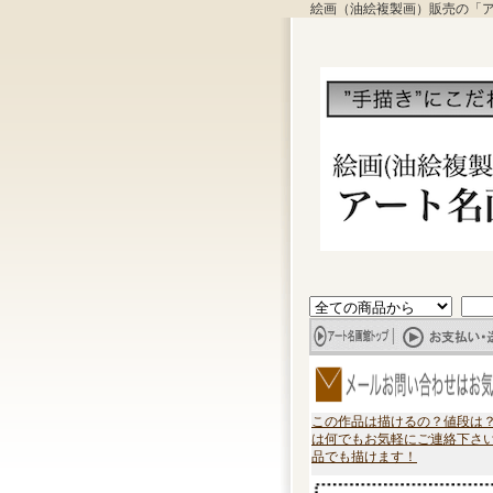
絵画（油絵複製画）販売の「
この作品は描けるの？値段は
は何でもお気軽にご連絡下さ
品でも描けます！