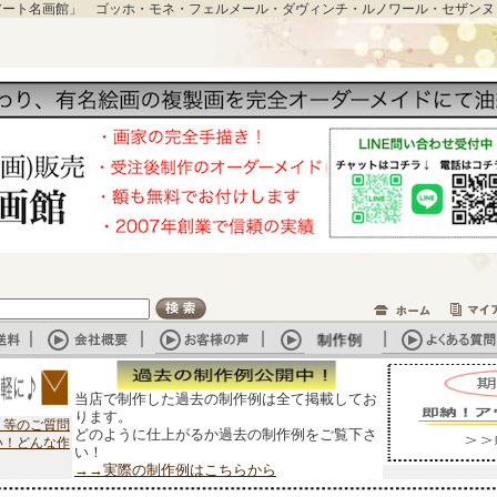
アート名画館」 ゴッホ・モネ・フェルメール・ダヴィンチ・ルノワール・セザンヌ
当店で制作した過去の制作例は全て掲載してお
ります。
？等のご質問
どのように仕上がるか過去の制作例をご覧下さ
い！どんな作
い！
→→実際の制作例はこちらから