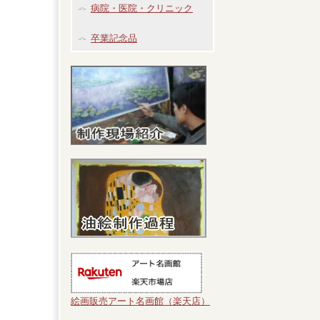
病院・医院・クリニック
卒業記念品
絵画販売アート名画館（楽天店）