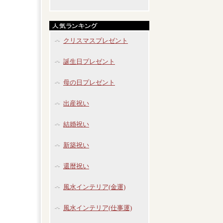
クリスマスプレゼント
誕生日プレゼント
母の日プレゼント
出産祝い
結婚祝い
新築祝い
還暦祝い
風水インテリア(金運)
風水インテリア(仕事運)