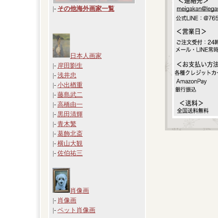
|
-
その他海外画家一覧
日本人画家
|-
岸田劉生
|-
浅井忠
|-
小出楢重
|-
藤島武二
|-
高橋由一
|-
黒田清輝
|-
青木繁
|-
葛飾北斎
|-
横山大観
|-
佐伯祐三
肖像画
|-
肖像画
|-
ペット肖像画