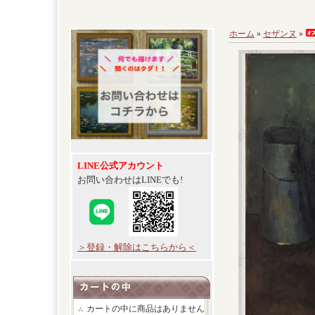
ホーム
»
セザンヌ
»
LINE公式アカウント
お問い合わせはLINEでも!
＞登録・解除はこちらから＜
カートの中に商品はありません