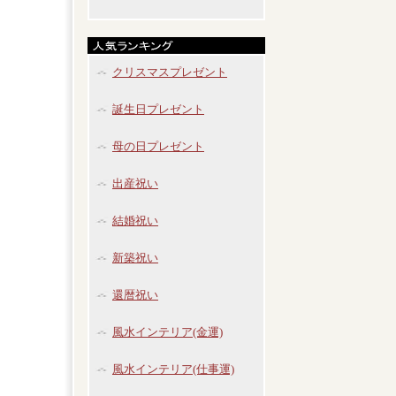
クリスマスプレゼント
誕生日プレゼント
母の日プレゼント
出産祝い
結婚祝い
新築祝い
還暦祝い
風水インテリア(金運)
風水インテリア(仕事運)