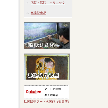
病院・医院・クリニック
卒業記念品
絵画販売アート名画館（楽天店）