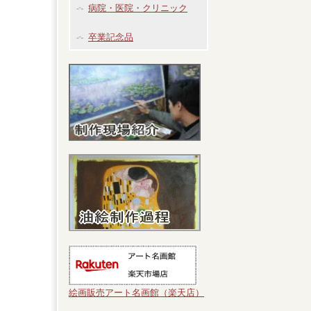
病院・医院・クリニック
卒業記念品
絵画販売アート名画館（楽天店）