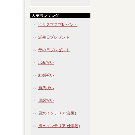
クリスマスプレゼント
誕生日プレゼント
母の日プレゼント
出産祝い
結婚祝い
新築祝い
還暦祝い
風水インテリア(金運)
風水インテリア(仕事運)