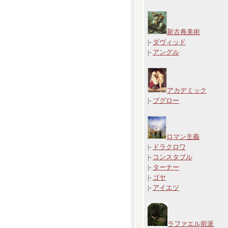
新古典美術
|-
ダヴィッド
|-
アングル
アカデミック
|-
ブグロー
ロマン主義
|-
ドラクロワ
|-
コンスタブル
|-
ターナー
|-
ゴヤ
|-
アイエツ
ラファエル前派