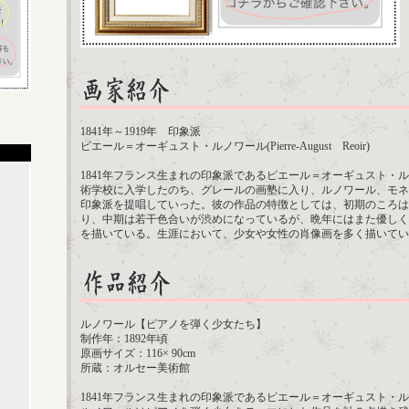
1841年～1919年 印象派
ピエール＝オーギュスト・ルノワール(Pierre-August Reoir)
1841年フランス生まれの印象派であるピエール＝オーギュスト・ル
術学校に入学したのち、グレールの画塾に入り、ルノワール、モネ
印象派を提唱していった。彼の作品の特徴としては、初期のころは
り、中期は若干色合いが渋めになっているが、晩年にはまた優しく
を描いている。生涯において、少女や女性の肖像画を多く描いてい
ルノワール【ピアノを弾く少女たち】
制作年：1892年頃
原画サイズ：116× 90cm
所蔵：オルセー美術館
1841年フランス生まれの印象派であるピエール＝オーギュスト・