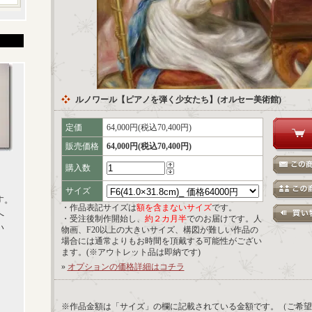
ルノワール【ピアノを弾く少女たち】(オルセー美術館)
定価
64,000円(税込70,400円)
販売価格
64,000円(税込70,400円)
購入数
サイズ
す。
・作品表記サイズは
額を含まないサイズ
です。
へ
・受注後制作開始し、
約２カ月半
でのお届けです。人
い
物画、F20以上の大きいサイズ、構図が難しい作品の
場合には通常よりもお時間を頂戴する可能性がござい
ます。(※アウトレット品は即納です)
»
オプションの価格詳細はコチラ
※作品金額は「サイズ」の欄に記載されている金額です。（ご希望