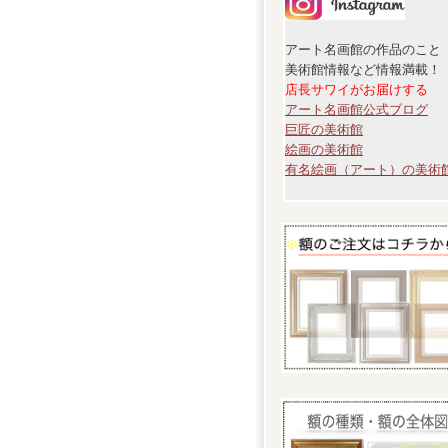
アート名画館の作品のこと
美術館情報など情報満載！
店長サワイがお届けする
アート名画館公式ブログ
巨匠の美術館
絵画の美術館
有名絵画（アート）の美術