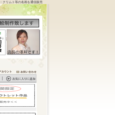
・クリムト等の名画を通信販売