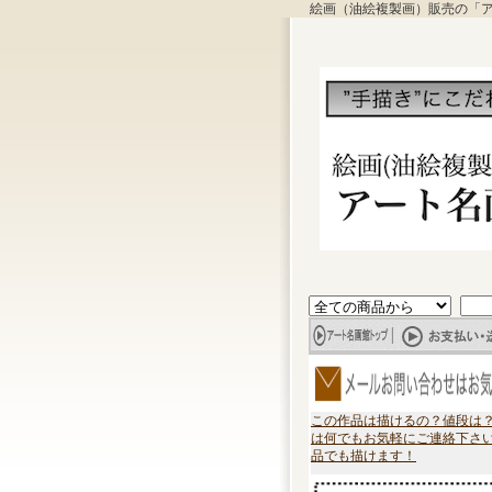
絵画（油絵複製画）販売の「
この作品は描けるの？値段は
は何でもお気軽にご連絡下さ
品でも描けます！