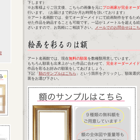
下します）
※お客様よりご注文後、こちらの画像を元に
プロ画家が完全オーダ
行います。（お届けまで約2か月お時間を頂いております）
※アート名画館では、全てオーダーメイドにて絵画制作をするため
せた作品を納品することも可能です。一辺が１メートルを超える絵
ざいますので、お気軽にご相談下さい。
メールでのお問合せはこち
館
アート名画館では、現在
無料の額装
を数種類用意しています。
もちろん額装も出来上がった作品に合わせて、
完全オーダーメイド
作品を彩るお好みの額装をしてあげましょう。
下記「
額のサンプルはこちら
」という箇所をクリックし、額装選択
装をお選び下さい。