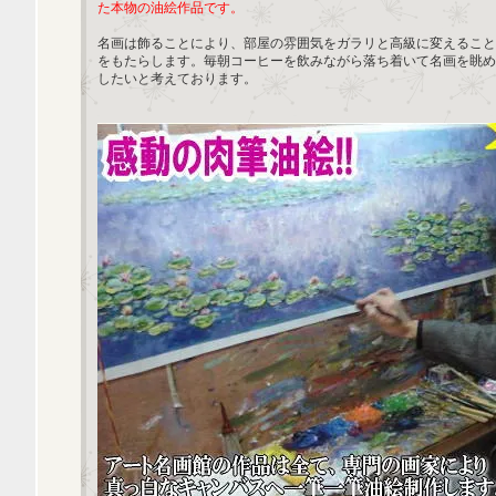
た本物の油絵作品です。
名画は飾ることにより、部屋の雰囲気をガラリと高級に変えること
をもたらします。毎朝コーヒーを飲みながら落ち着いて名画を眺め
したいと考えております。