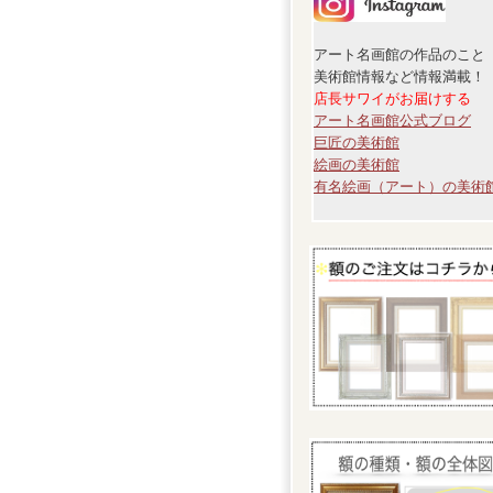
アート名画館の作品のこと
美術館情報など情報満載！
店長サワイがお届けする
アート名画館公式ブログ
巨匠の美術館
絵画の美術館
有名絵画（アート）の美術