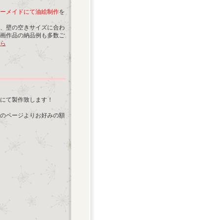
ーメイドにて油絵制作
を
、壁の空きサイズに合わ
画作品の納品例も多数ご
ら
にて製作致します！
のページよりお好みの額