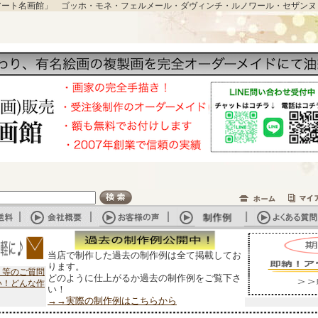
アート名画館」 ゴッホ・モネ・フェルメール・ダヴィンチ・ルノワール・セザンヌ
当店で制作した過去の制作例は全て掲載してお
ります。
？等のご質問
どのように仕上がるか過去の制作例をご覧下さ
い！どんな作
い！
→→実際の制作例はこちらから