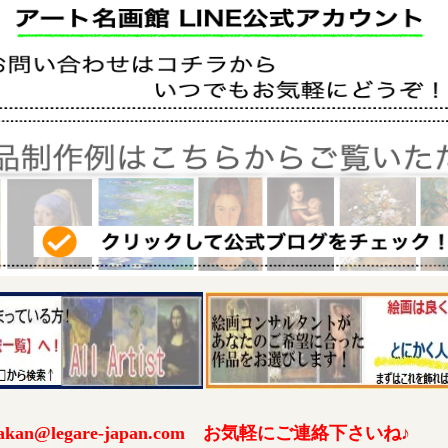
an@legare-japan.com お気軽にご連絡下さいね♪