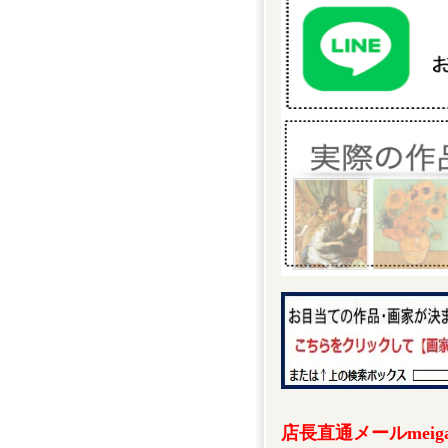
店長直通メールmeigak