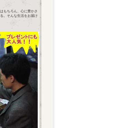
はもちろん、心に豊かさ
る。そんな生活をお届け