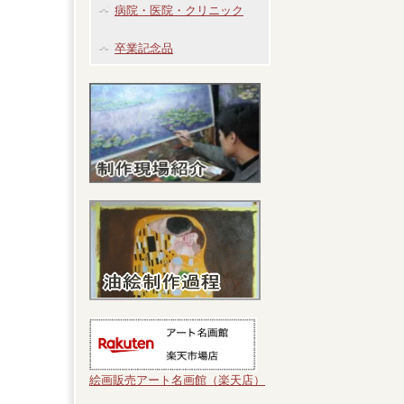
病院・医院・クリニック
卒業記念品
絵画販売アート名画館（楽天店）