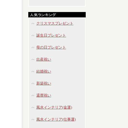
クリスマスプレゼント
誕生日プレゼント
母の日プレゼント
出産祝い
結婚祝い
新築祝い
還暦祝い
風水インテリア(金運)
風水インテリア(仕事運)