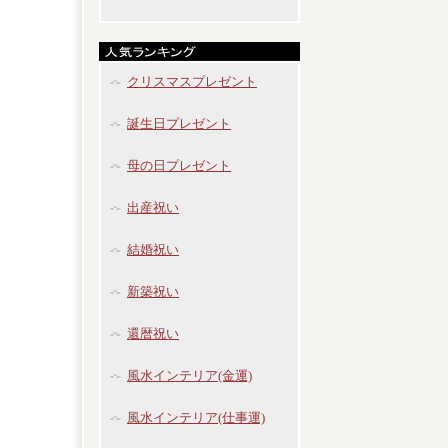
クリスマスプレゼント
誕生日プレゼント
母の日プレゼント
出産祝い
結婚祝い
新築祝い
還暦祝い
風水インテリア(金運)
風水インテリア(仕事運)