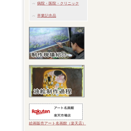
病院・医院・クリニック
卒業記念品
絵画販売アート名画館（楽天店）