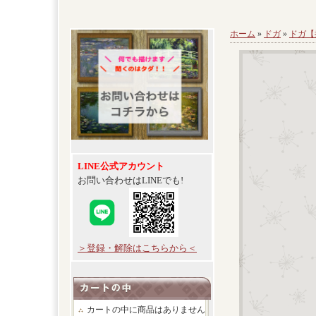
ホーム
»
ドガ
»
ドガ【
LINE公式アカウント
お問い合わせはLINEでも!
＞登録・解除はこちらから＜
カートの中に商品はありません