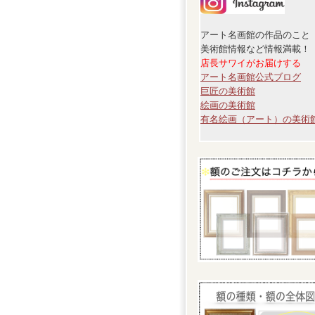
アート名画館の作品のこと
美術館情報など情報満載！
店長サワイがお届けする
アート名画館公式ブログ
巨匠の美術館
絵画の美術館
有名絵画（アート）の美術