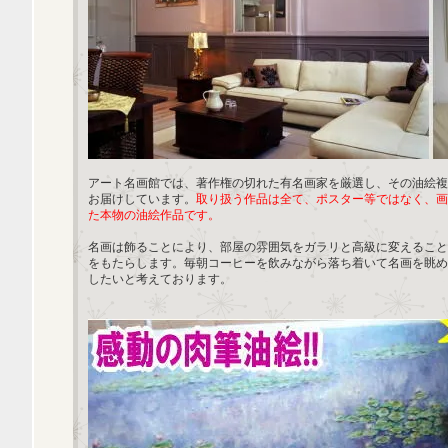
アート名画館では、著作権の切れた有名画家を厳選し、その油絵複
お届けしています。
取り扱う作品は全て、ポスター等ではなく、画
た本物の油絵作品です。
名画は飾ることにより、部屋の雰囲気をガラリと高級に変えること
をもたらします。毎朝コーヒーを飲みながら落ち着いて名画を眺め
したいと考えております。