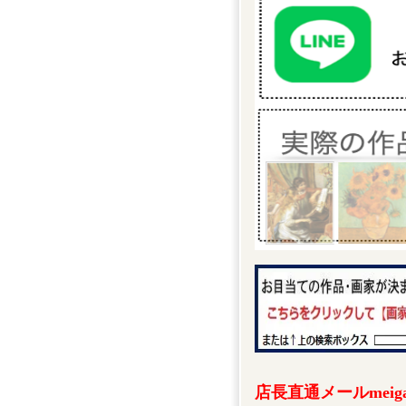
店長直通メールmeigak