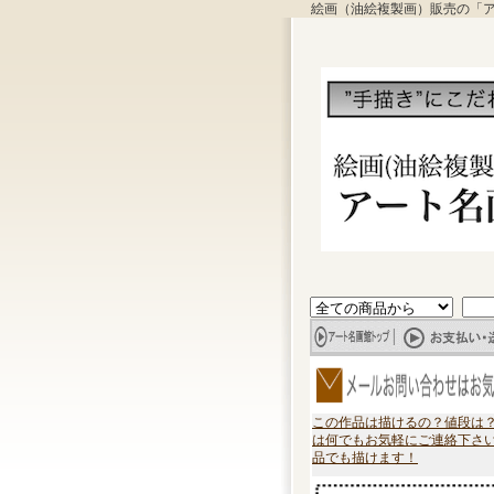
絵画（油絵複製画）販売の「
この作品は描けるの？値段は
は何でもお気軽にご連絡下さ
品でも描けます！