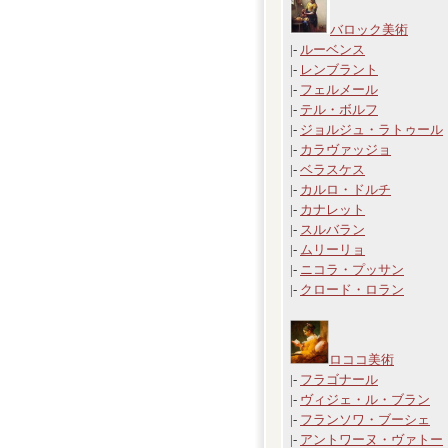
バロック美術
|-
ルーベンス
|-
レンブラント
|-
フェルメール
|-
テル・ボルフ
|-
ジョルジュ・ラトゥール
|-
カラヴァッジョ
|-
ベラスケス
|-
カルロ・ドルチ
|-
カナレット
|-
スルバラン
|-
ムリーリョ
|-
ニコラ・プッサン
|-
クロード・ロラン
ロココ美術
|-
フラゴナール
|-
ヴィジェ・ル・ブラン
|-
フランソワ・ブーシェ
|-
アントワーヌ・ヴァトー