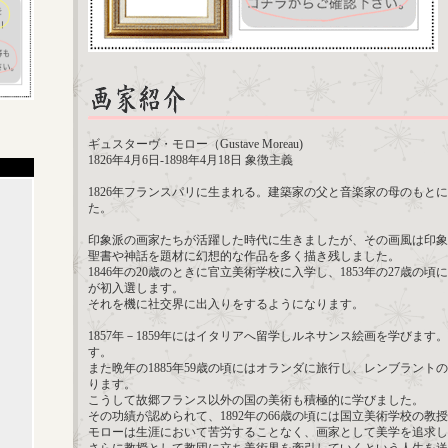
ギュスターヴ・モロー（Gustave Moreau)
1826年4月6日-1898年4月18日 象徴主義
1826年フランスパリに生まれる。建築家の父と音楽家の母のもと
た。
印象派の画家たちが活躍した時代に生きましたが、その画風は印象
聖書や神話を題材に幻想的な作品を多く描き残しました。
1846年の20歳のときに官立美術学校に入学し、1853年の27歳の
が初入選します。
それを機に社交界に出入りをするようになります。
1857年－1859年にはイタリアへ留学しルネサンス絵画を学びます。
す。
また晩年の1885年59歳の頃にはオランダに旅行し、レンブラント
ります。
こうして故郷フランス以外の国の美術も積極的に学びました。
その功績が認められて、1892年の66歳の頃には国立美術学校の教
モローは生涯において苦労することなく、画家として美学を追求し