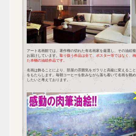
アート名画館では、著作権の切れた有名画家を厳選し、その油絵複
お届けしています。
取り扱う作品は全て、ポスター等ではなく、画
た本物の油絵作品です。
名画は飾ることにより、部屋の雰囲気をガラリと高級に変えること
をもたらします。毎朝コーヒーを飲みながら落ち着いて名画を眺め
したいと考えております。