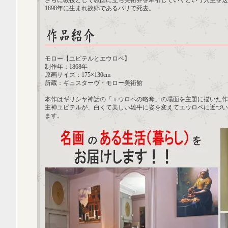
さらに教授として教団に立ち美術界を牽引していくという人生を送
1898年に生まれ故郷であるパリで死去。
モロー【ユピテルとエウロペ】
制作年：1868年
原画サイズ：175×130cm
所蔵：ギュスターヴ・モロー美術館
本作はギリシヤ神話の「エウロペの略奪」の場面を主題に描いた作
主神ユピテルが、白くて美しい雄牛に姿を変えてエウロペに近づい
ます。