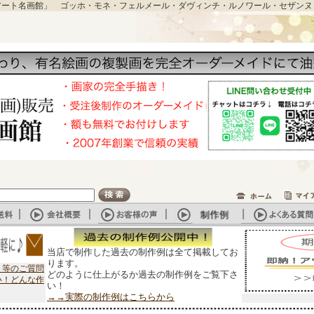
アート名画館」 ゴッホ・モネ・フェルメール・ダヴィンチ・ルノワール・セザンヌ
当店で制作した過去の制作例は全て掲載してお
ります。
？等のご質問
どのように仕上がるか過去の制作例をご覧下さ
い！どんな作
い！
→→実際の制作例はこちらから