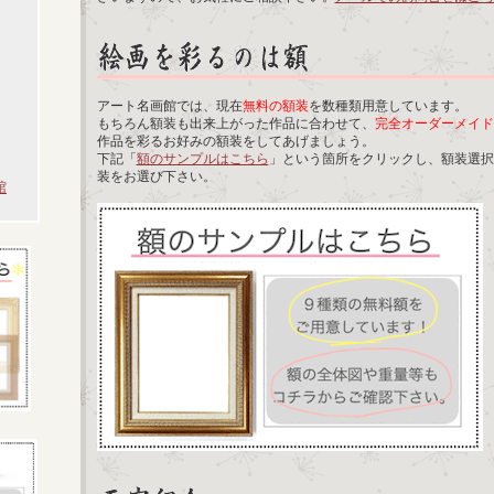
アート名画館では、現在
無料の額装
を数種類用意しています。
もちろん額装も出来上がった作品に合わせて、
完全オーダーメイド
作品を彩るお好みの額装をしてあげましょう。
下記「
額のサンプルはこちら
」という箇所をクリックし、額装選択
装をお選び下さい。
館