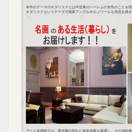
本作のテーマのオダリスクとは中近東のハーレムの女性のことを指
オダリスクというテーマで画家アングルやルノワールも作品を描き
アート名画館では、著作権の切れた有名画家を厳選し、その油絵複