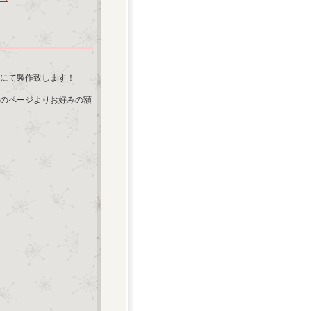
にて製作致します！
のページよりお好みの額