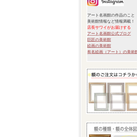
アート名画館の作品のこと
美術館情報など情報満載！
店長サワイがお届けする
アート名画館公式ブログ
巨匠の美術館
絵画の美術館
有名絵画（アート）の美術