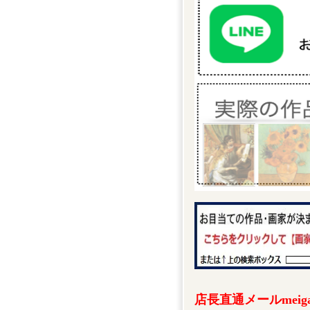
店長直通メールmeigak