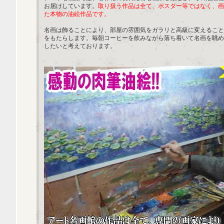
お届けしています。
取り扱う作品は全て、ポスター等ではなく、画
た本物の油絵作品です。
名画は飾ることにより、部屋の雰囲気をガラリと高級に変えること
をもたらします。毎朝コーヒーを飲みながら落ち着いて名画を眺め
したいと考えております。