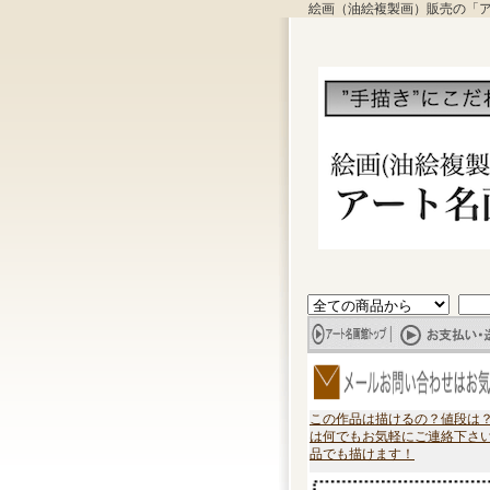
絵画（油絵複製画）販売の「
この作品は描けるの？値段は
は何でもお気軽にご連絡下さ
品でも描けます！