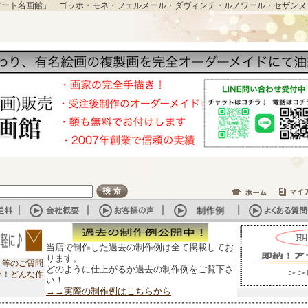
アート名画館」 ゴッホ・モネ・フェルメール・ダヴィンチ・ルノワール・セザンヌ
当店で制作した過去の制作例は全て掲載してお
ります。
？等のご質問
どのように仕上がるか過去の制作例をご覧下さ
い！どんな作
い！
→→実際の制作例はこちらから