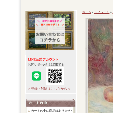
ホーム
»
ルノワール
»
LINE公式アカウント
お問い合わせはLINEでも!
＞登録・解除はこちらから＜
カートの中に商品はありません