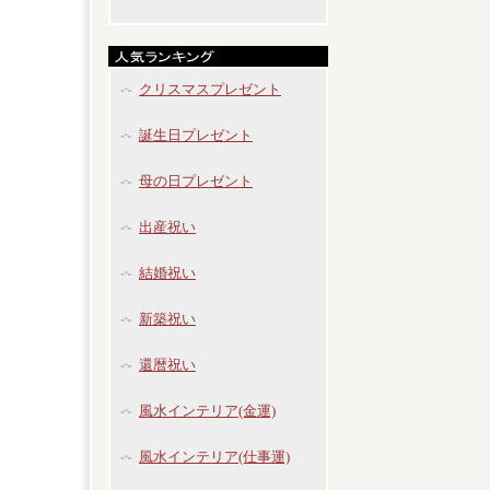
クリスマスプレゼント
誕生日プレゼント
母の日プレゼント
出産祝い
結婚祝い
新築祝い
還暦祝い
風水インテリア(金運)
風水インテリア(仕事運)