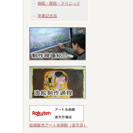
病院・医院・クリニック
卒業記念品
絵画販売アート名画館（楽天店）