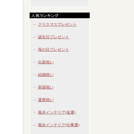
クリスマスプレゼント
誕生日プレゼント
母の日プレゼント
出産祝い
結婚祝い
新築祝い
還暦祝い
風水インテリア(金運)
風水インテリア(仕事運)