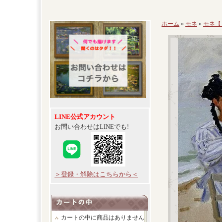
ホーム
»
モネ
»
モネ【
LINE公式アカウント
お問い合わせはLINEでも!
＞登録・解除はこちらから＜
カートの中に商品はありません