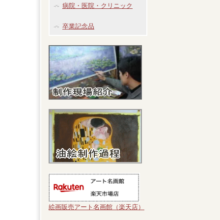
病院・医院・クリニック
卒業記念品
絵画販売アート名画館（楽天店）