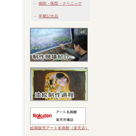
病院・医院・クリニック
卒業記念品
絵画販売アート名画館（楽天店）