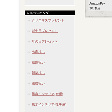
クリスマスプレゼント
誕生日プレゼント
母の日プレゼント
出産祝い
結婚祝い
新築祝い
還暦祝い
風水インテリア(金運)
風水インテリア(仕事運)