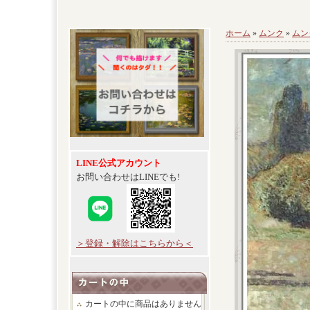
ホーム
»
ムンク
»
ムン
LINE公式アカウント
お問い合わせはLINEでも!
＞登録・解除はこちらから＜
カートの中に商品はありません