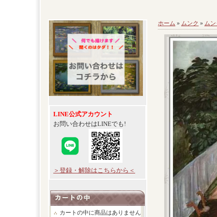
ホーム
»
ムンク
»
ムン
LINE公式アカウント
お問い合わせはLINEでも!
＞登録・解除はこちらから＜
カートの中に商品はありません