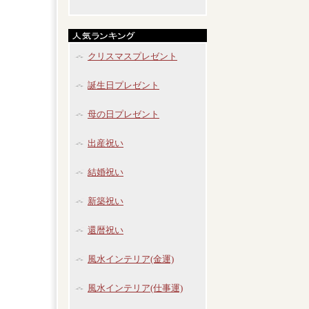
クリスマスプレゼント
誕生日プレゼント
母の日プレゼント
出産祝い
結婚祝い
新築祝い
還暦祝い
風水インテリア(金運)
風水インテリア(仕事運)