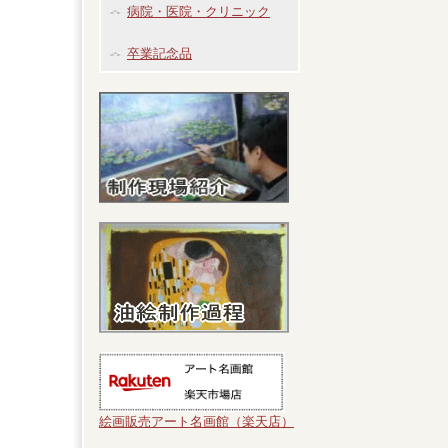
病院・医院・クリニック
卒業記念品
絵画販売アート名画館（楽天店）