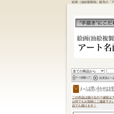
絵画（油絵複製画）販売の「
この作品は描けるの？値段は
は何でもお気軽にご連絡下さ
品でも描けます！