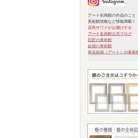
アート名画館の作品のこと
美術館情報など情報満載！
店長サワイがお届けする
アート名画館公式ブログ
巨匠の美術館
絵画の美術館
有名絵画（アート）の美術