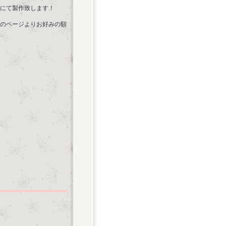
にて製作致します！
のページよりお好みの額