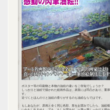
ポスター等の印刷物と本物の油絵の違いをご存知でしょうか？
しっかりと油絵で描かれた絵画作品は、表面には凹凸があり、重厚
す。
近づくとほんのりと油絵の香りがするのも油絵ならではです。
もしあなたが、原画と全く同じ色彩、形をお望みでしたら、油絵複
いかもしれません。でも、もしお望みが、一筆一筆しっかりと描か