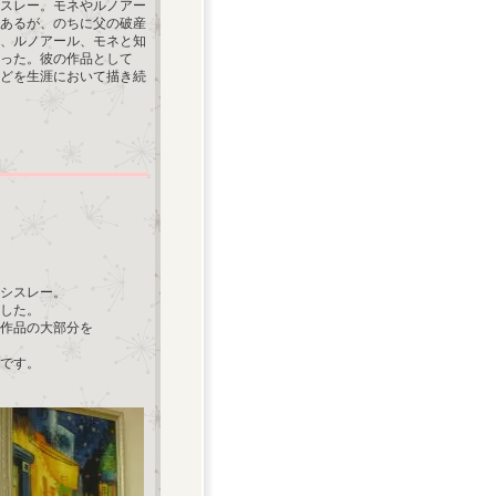
シスレー。モネやルノアー
あるが、のちに父の破産
り、ルノアール、モネと知
行った。彼の作品として
どを生涯において描き続
・シスレー。
した。
作品の大部分を
です。