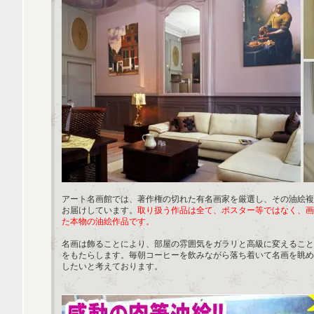
アート名画館では、著作権の切れた有名画家を厳選し、その油絵複
お届けしています。
取り扱う作品は全て、ポスター等ではなく、画
た本物の油絵作品です。
名画は飾ることにより、部屋の雰囲気をガラリと高級に変えること
をもたらします。毎朝コーヒーを飲みながら落ち着いて名画を眺め
したいと考えております。