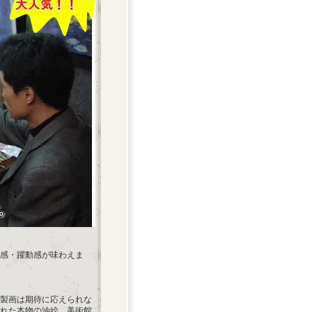
感・躍動感が味わえま
製画は期待に応えられな
れた本物の油絵、美術館