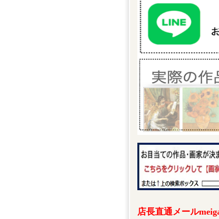
店長直通メールmeigak