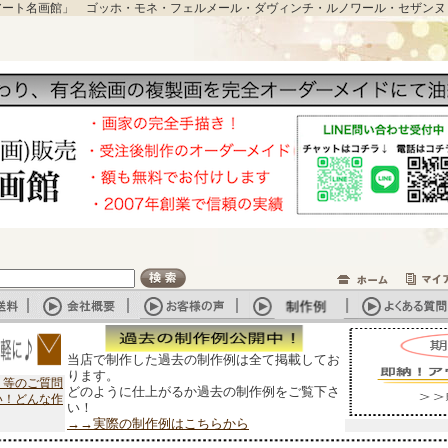
アート名画館」 ゴッホ・モネ・フェルメール・ダヴィンチ・ルノワール・セザンヌ
当店で制作した過去の制作例は全て掲載してお
ります。
？等のご質問
どのように仕上がるか過去の制作例をご覧下さ
い！どんな作
い！
→→実際の制作例はこちらから