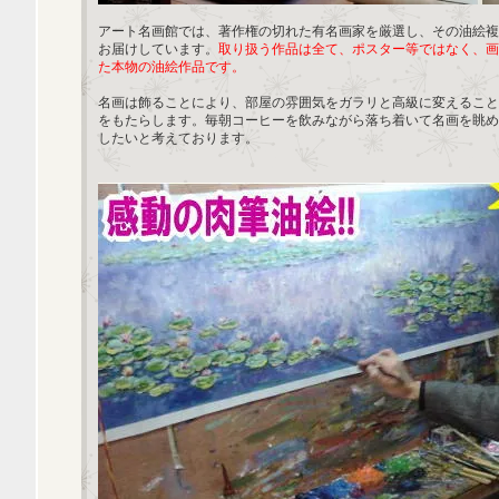
アート名画館では、著作権の切れた有名画家を厳選し、その油絵複
お届けしています。
取り扱う作品は全て、ポスター等ではなく、画
た本物の油絵作品です。
名画は飾ることにより、部屋の雰囲気をガラリと高級に変えること
をもたらします。毎朝コーヒーを飲みながら落ち着いて名画を眺め
したいと考えております。