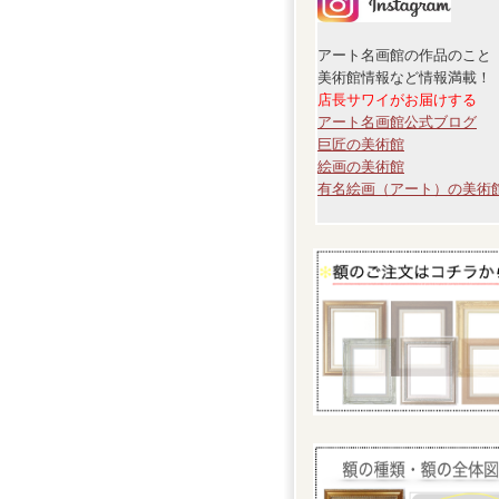
アート名画館の作品のこと
美術館情報など情報満載！
店長サワイがお届けする
アート名画館公式ブログ
巨匠の美術館
絵画の美術館
有名絵画（アート）の美術