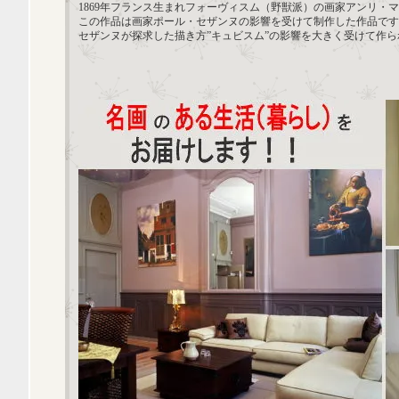
1869年フランス生まれフォーヴィスム（野獣派）の画家アンリ・
この作品は画家ポール・セザンヌの影響を受けて制作した作品です
セザンヌが探求した描き方”キュビスム”の影響を大きく受けて作