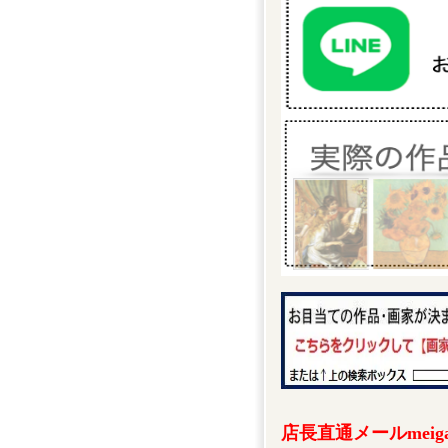
店長直通メールmeigak