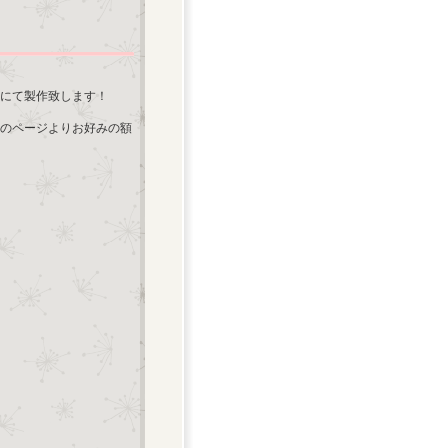
にて製作致します！
のページよりお好みの額