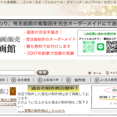
アート名画館」 ゴッホ・モネ・フェルメール・ダヴィンチ・ルノワール・セザンヌ
当店で制作した過去の制作例は全て掲載してお
ります。
？等のご質問
どのように仕上がるか過去の制作例をご覧下さ
い！どんな作
い！
→→実際の制作例はこちらから