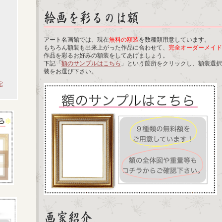
アート名画館では、現在
無料の額装
を数種類用意しています。
もちろん額装も出来上がった作品に合わせて、
完全オーダーメイド
作品を彩るお好みの額装をしてあげましょう。
下記「
額のサンプルはこちら
」という箇所をクリックし、額装選択
装をお選び下さい。
館