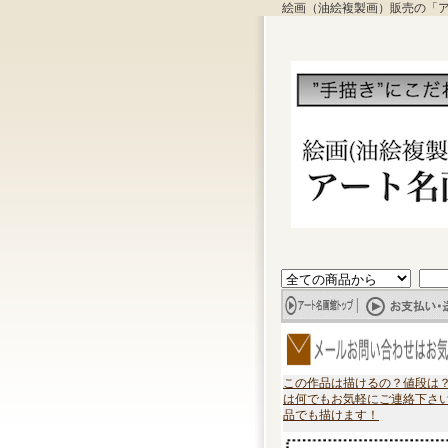
絵画（油絵複製画）販売の「
この作品は描けるの？値段は
は何でもお気軽にご連絡下さ
品でも描けます！