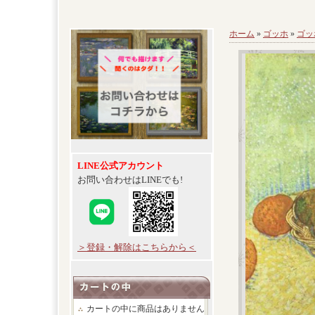
ホーム
»
ゴッホ
»
ゴッ
LINE公式アカウント
お問い合わせはLINEでも!
＞登録・解除はこちらから＜
カートの中に商品はありません