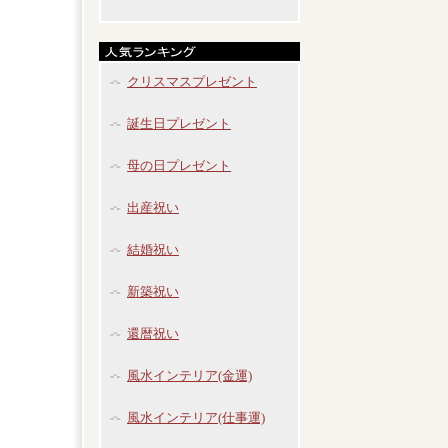
クリスマスプレゼント
誕生日プレゼント
母の日プレゼント
出産祝い
結婚祝い
新築祝い
還暦祝い
風水インテリア(金運)
風水インテリア(仕事運)