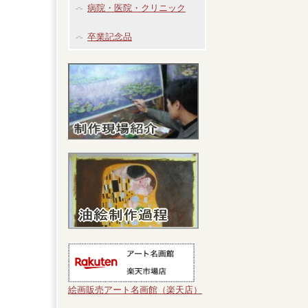
病院・医院・クリニック
卒業記念品
絵画販売アート名画館（楽天店）