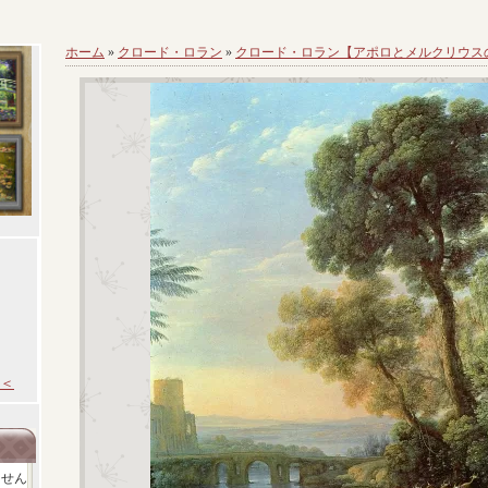
ホーム
»
クロード・ロラン
»
クロード・ロラン【アポロとメルクリウス
＜
ません