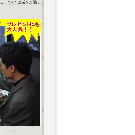
る。そんな生活をお届け