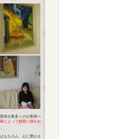
製画を数多くのお客様へ
家によって精密に描かれ
はもちろん、心に豊かさ