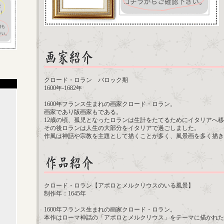
クロード・ロラン バロック期
1600年-1682年
1600年フランス生まれの画家クロード・ロラン。
画家であり版画家もである。
12歳の頃、孤児となったロランは生計をたてるためにイタリアへ
その後ロランは人生の大部分をイタリアで過ごしました。
作風は神話や宗教を主題として描くことが多く、風景画を多く描き
クロード・ロラン【アポロとメルクリウスのいる風景】
制作年：1645年
1600年フランス生まれの画家クロード・ロラン。
本作はローマ神話の「アポロとメルクリウス」をテーマに描かれた