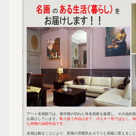
アート名画館では、著作権の切れた有名画家を厳選し、その油絵複
お届けしています。
取り扱う作品は全て、ポスター等ではなく、画
た本物の油絵作品です。
名画は飾ることにより、部屋の雰囲気をガラリと高級に変えること