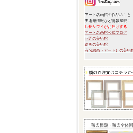
アート名画館の作品のこと
美術館情報など情報満載！
店長サワイがお届けする
アート名画館公式ブログ
巨匠の美術館
絵画の美術館
有名絵画（アート）の美術