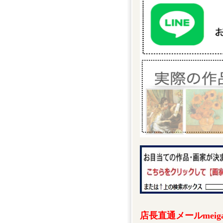
店長直通メールmeigak