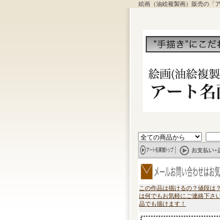
絵画（油絵複製画）販売の「
この作品は描けるの？値段は
は何でもお気軽にご連絡下さ
品でも描けます！