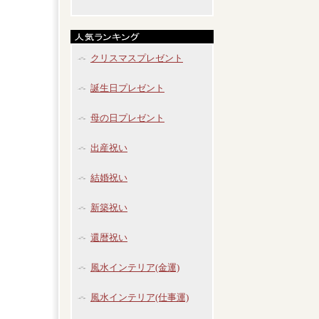
クリスマスプレゼント
誕生日プレゼント
母の日プレゼント
出産祝い
結婚祝い
新築祝い
還暦祝い
風水インテリア(金運)
風水インテリア(仕事運)