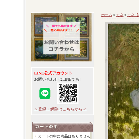
ホーム
»
モネ
»
モネ【
LINE公式アカウント
お問い合わせはLINEでも!
＞登録・解除はこちらから＜
カートの中に商品はありません