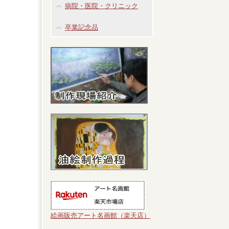
病院・医院・クリニック
卒業記念品
絵画販売アート名画館（楽天店）