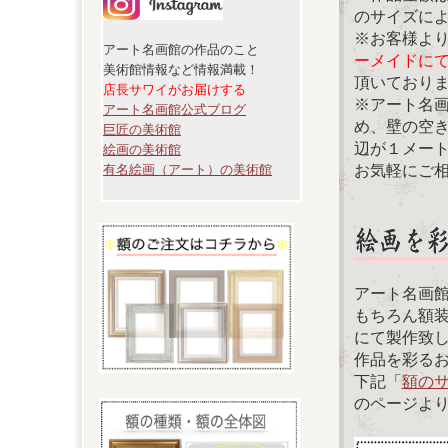
のサイズに
※お客様よ
アート名画館の作品のこと
ーメイドに
美術館情報など情報満載！
頂いており
店長サワイがお届けする
※アート名
アート名画館公式ブログ
め、壁の空
巨匠の美術館
辺が１メー
絵画の美術館
お気軽にご
有名絵画（アート）の美術館
アート名画
もちろん額
にて製作致
作品を彩る
下記「
額の
のページよ