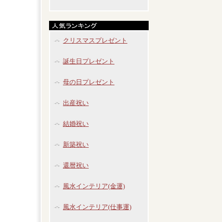
クリスマスプレゼント
誕生日プレゼント
母の日プレゼント
出産祝い
結婚祝い
新築祝い
還暦祝い
風水インテリア(金運)
風水インテリア(仕事運)