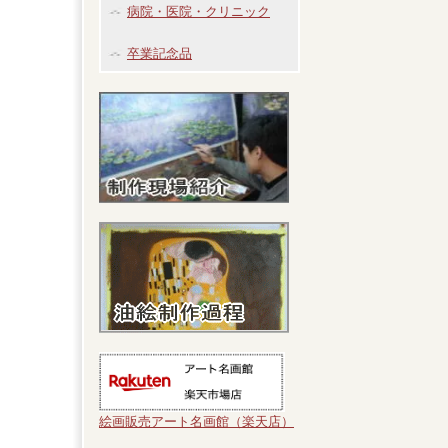
病院・医院・クリニック
卒業記念品
絵画販売アート名画館（楽天店）