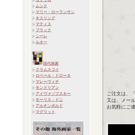
|-
ムンク
|-
マリー・ローランサン
|-
キスリング
|-
マティス
|-
ブラック
|-
シーレ
|-
ルオー
現代画家
|-
クラムスコイ
|-
ロベール・ドローネ
|-
マレーヴィチ
|-
モンドリアン
ご注文は、
|-
アイヴァゾフスキー
|-
モーリス・ドニ
又は、メール：「
|-
アルチンボルド
お気軽にご
|-
マグリット