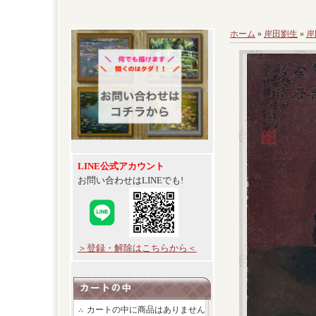
ホーム
»
岸田劉生
»
岸
LINE公式アカウント
お問い合わせはLINEでも!
＞登録・解除はこちらから＜
カートの中に商品はありません