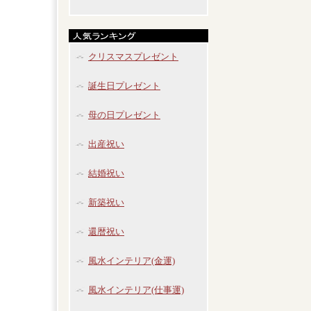
クリスマスプレゼント
誕生日プレゼント
母の日プレゼント
出産祝い
結婚祝い
新築祝い
還暦祝い
風水インテリア(金運)
風水インテリア(仕事運)