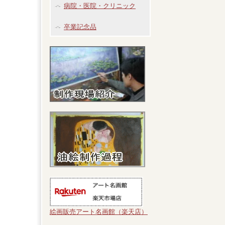
病院・医院・クリニック
卒業記念品
絵画販売アート名画館（楽天店）