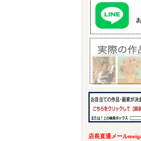
店長直通メールmeigak