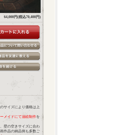
64,000円(税込70,400円)
のサイズにより価格は上
ーメイドにて油絵制作
を
、壁の空きサイズに合わ
画作品の納品例も多数ご