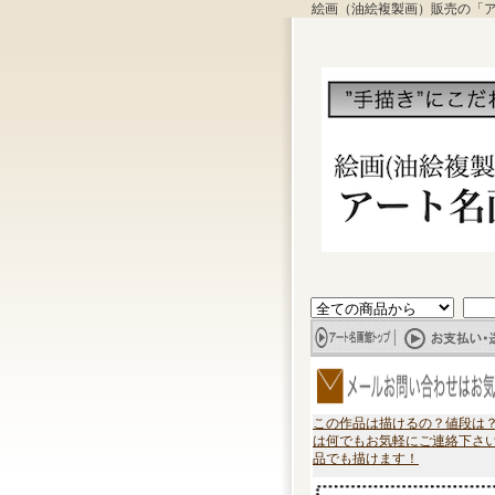
絵画（油絵複製画）販売の「
この作品は描けるの？値段は
は何でもお気軽にご連絡下さ
品でも描けます！