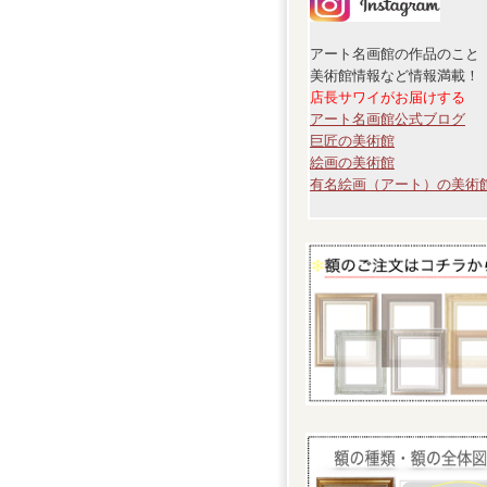
アート名画館の作品のこと
美術館情報など情報満載！
店長サワイがお届けする
アート名画館公式ブログ
巨匠の美術館
絵画の美術館
有名絵画（アート）の美術