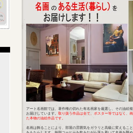
アート名画館では、著作権の切れた有名画家を厳選し、その油絵複
お届けしています。
取り扱う作品は全て、ポスター等ではなく、画
た本物の油絵作品です。
名画は飾ることにより、部屋の雰囲気をガラリと高級に変えること
をもたらします。毎朝コーヒーを飲みながら落ち着いて名画を眺め