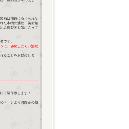
感・躍動感が味わえま
製画は期待に応えられな
れた本物の油絵、美術館
油絵複製画を気に入って
名です。
うに、劣化しにくい油絵
。
れることをお勧めしま
にて製作致します！
のページよりお好みの額