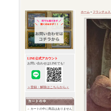
ホーム
»
フランチェス
LINE公式アカウント
お問い合わせはLINEでも!
＞登録・解除はこちらから＜
カートの中に商品はありません