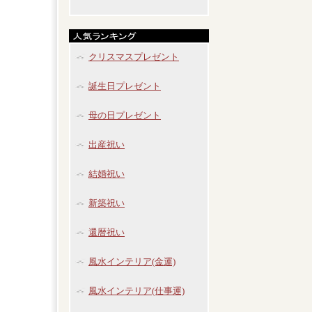
クリスマスプレゼント
誕生日プレゼント
母の日プレゼント
出産祝い
結婚祝い
新築祝い
還暦祝い
風水インテリア(金運)
風水インテリア(仕事運)