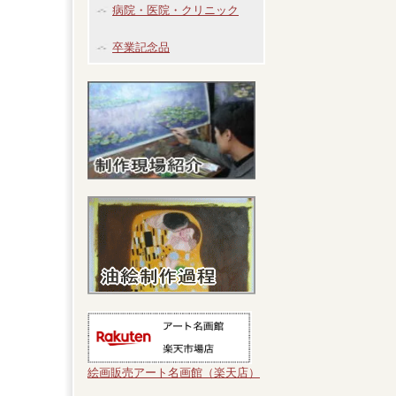
病院・医院・クリニック
卒業記念品
絵画販売アート名画館（楽天店）