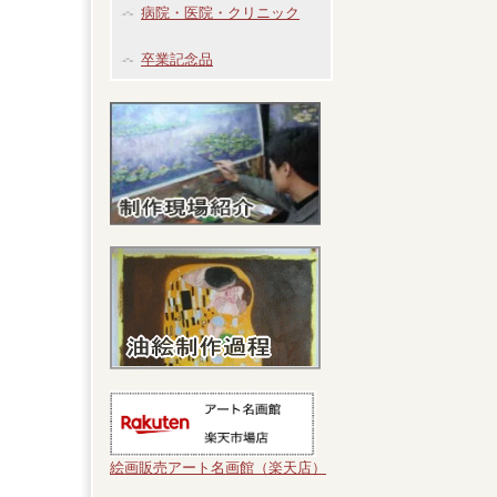
病院・医院・クリニック
卒業記念品
絵画販売アート名画館（楽天店）