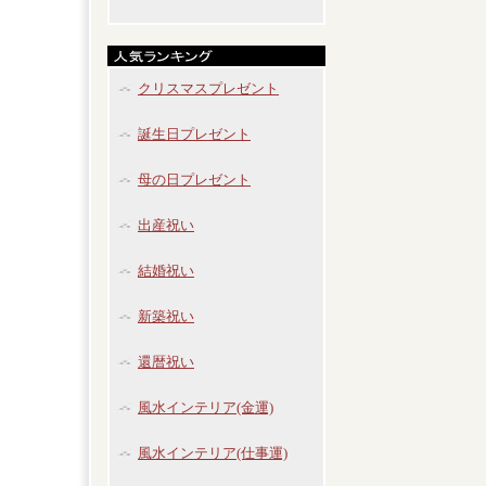
クリスマスプレゼント
誕生日プレゼント
母の日プレゼント
出産祝い
結婚祝い
新築祝い
還暦祝い
風水インテリア(金運)
風水インテリア(仕事運)