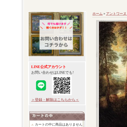
ホーム
»
アントワーヌ
LINE公式アカウント
お問い合わせはLINEでも!
＞登録・解除はこちらから＜
カートの中に商品はありません