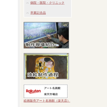
病院・医院・クリニック
卒業記念品
絵画販売アート名画館（楽天店）