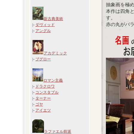
抽象画を極
本作は四角
す。
新古典美術
赤の丸がバ
|-
ダヴィッド
|-
アングル
アカデミック
|-
ブグロー
ロマン主義
|-
ドラクロワ
|-
コンスタブル
|-
ターナー
|-
ゴヤ
|-
アイエツ
ラファエル前派