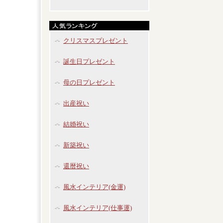
クリスマスプレゼント
誕生日プレゼント
母の日プレゼント
出産祝い
結婚祝い
新築祝い
還暦祝い
風水インテリア(金運)
風水インテリア(仕事運)